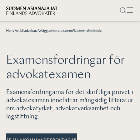
/
/
/
Examensfordringar
Hem
Att bli advokat
Avlägg advokatexamen
Examensfordringar för
advokatexamen
Examensfordringarna för det skriftliga provet i
advokatexamen innefattar mångsidig litteratur
om advokatyrket, advokatverksamhet och
lagstiftning.