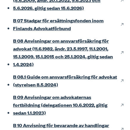
(5.6.2009, ändr. 20.1.2022, 9.6.2023 och
5.6.2026, giltig sedan 15.6.2026)
B 07 Stadgar för ersättningsfonden inom
Finlands Advokatförbund
B 08 Anvisningar om ansvarsförsäkring för
advokat (11.6.1982, ändr. 23.5.1997, 11.1.2001,
15.1.2009, 15.1.2015 och 25.1.2024, giltig sedan
1.4.2024)
B 08.1 Guide om ansvarsförsäkring för advokat
(styrelsen 8.5.2024)
B 09 Anvisningar om advokaternas
fortbildning (delegationen 10.6.2022, giltig
sedan 1.1.2023)
B 10 Anvisning för bevarande av handlingar