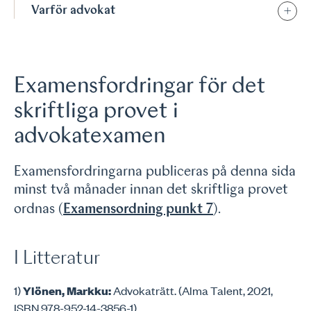
Varför advokat
Examensfordringar för det
skriftliga provet i
advokatexamen
Examensfordringarna publiceras på denna sida
minst två månader innan det skriftliga provet
ordnas (
Examensordning punkt 7
).
I Litteratur
1)
Ylönen, Markku:
Advokaträtt. (Alma Talent, 2021,
ISBN 978-952-14-3856-1).