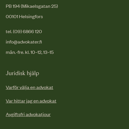
PB 194 (Mikaelsgatan 25)
00101 Helsingfors
tel. (09) 6866 120
info@advokater.fi
mån.-fre. kl. 10–12, 13–15
Juridisk hjälp
Varför välja en advokat
Var hittar jag en advokat
Avgiftsfri advokatjour