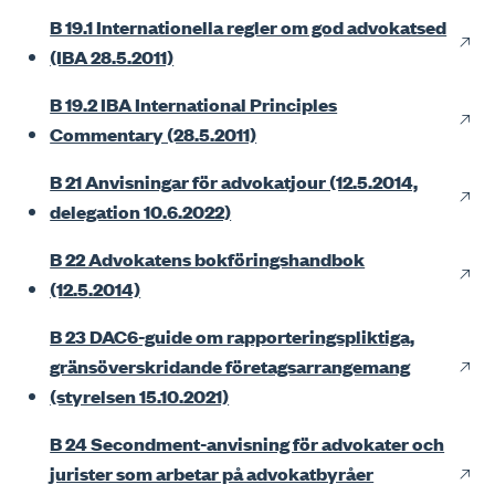
B 19.1 Internationella regler om god advokatsed
(IBA 28.5.2011)
B 19.2 IBA International Principles
Commentary (28.5.2011)
B 21 Anvisningar för advokatjour (12.5.2014,
delegation 10.6.2022)
B 22 Advokatens bokföringshandbok
(12.5.2014)
B 23 DAC6-guide om rapporteringspliktiga,
gränsöverskridande företagsarrangemang
(styrelsen 15.10.2021)
B 24 Secondment-anvisning för advokater och
jurister som arbetar på advokatbyråer