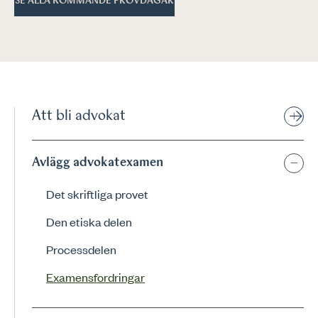
SE ALLA KOMMANDE PROVDAGAR
Att bli advokat
Avlägg advokatexamen
Det skriftliga provet
Den etiska delen
Processdelen
Examensfordringar