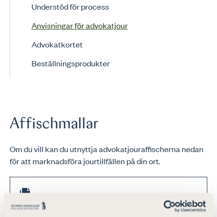
Understöd för process
Anvisningar för advokatjour
Advokatkortet
Beställningsprodukter
Affischmallar
Om du vill kan du utnyttja advokatjouraffischerna nedan
för att marknadsföra jourtillfällen på din ort
.
Asianajajapäivystyksen juliste A3