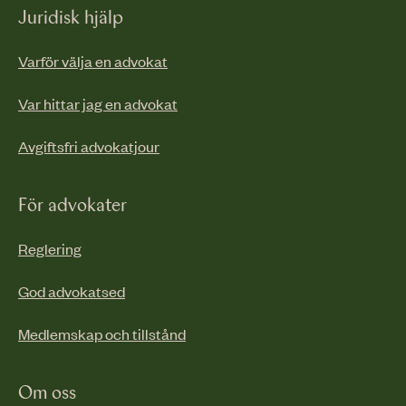
Juridisk hjälp
Varför välja en advokat
Var hittar jag en advokat
Avgiftsfri advokatjour
För advokater
Reglering
God advokatsed
Medlemskap och tillstånd
Om oss