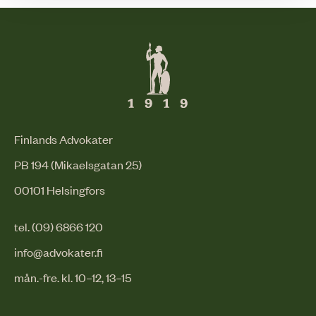
Finlands Advokater
PB 194 (Mikaelsgatan 25)
00101 Helsingfors
tel. (09) 6866 120
info@advokater.fi
mån.-fre. kl. 10–12, 13–15