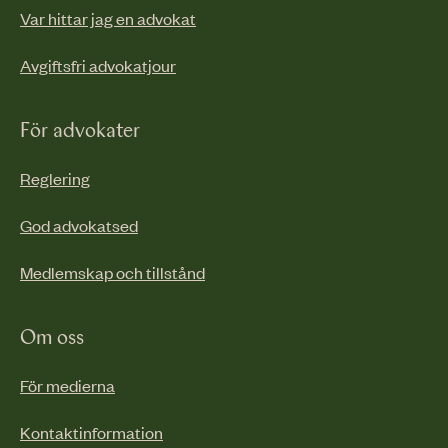
Var hittar jag en advokat
Avgiftsfri advokatjour
För advokater
Reglering
God advokatsed
Medlemskap och tillstånd
Om oss
För medierna
Kontaktinformation