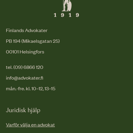
Finlands Advokater
PB 194 (Mikaelsgatan 25)
00101 Helsingfors
tel. (09) 6866 120
info@advokater.fi
mån.-fre. kl. 10–12, 13–15
Juridisk hjälp
Varför välja en advokat