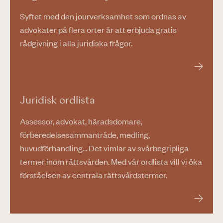
Syftet med den jourverksamhet som ordnas av
advokater på flera orter är att erbjuda gratis
rådgivning i alla juridiska frågor.
Juridisk ordlista
Assessor, advokat, häradsdomare,
förberedelsesammanträde, medling,
huvudförhandling… Det vimlar av svårbegripliga
termer inom rättsvården. Med vår ordlista vill vi öka
förståelsen av centrala rättsvårdstermer.