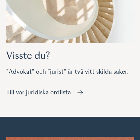
Visste du?
”Advokat” och ”jurist” är två vitt skilda saker.
Till vår juridiska ordlista