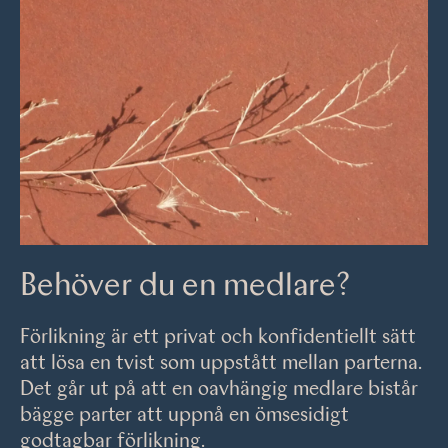
Behöver du en medlare?
Förlikning är ett privat och konfidentiellt sätt
att lösa en tvist som uppstått mellan parterna.
Det går ut på att en oavhängig medlare bistår
bägge parter att uppnå en ömsesidigt
godtagbar förlikning.