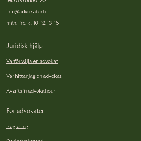
info@advokater.fi
mån.-fre. kl. 10–12, 13–15
Juridisk hjälp
Varför välja en advokat
Var hittar jag en advokat
Avgiftsfri advokatjour
För advokater
Reglering
God advokatsed