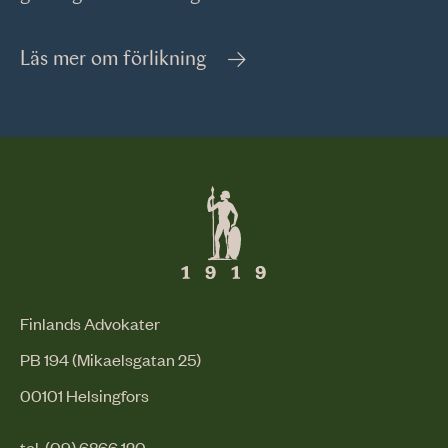
Läs mer om förlikning
Finlands Advokater
PB 194 (Mikaelsgatan 25)
00101 Helsingfors
tel. (09) 6866 120