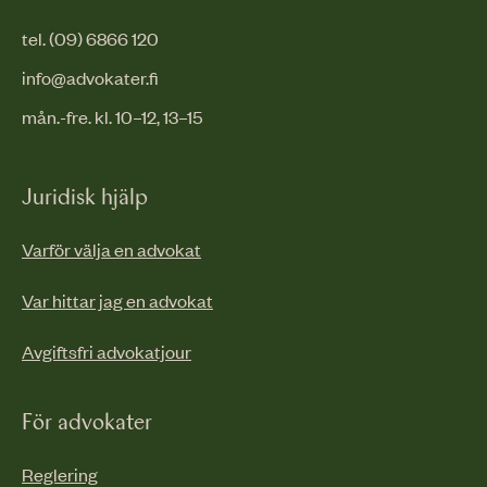
tel. (09) 6866 120
info@advokater.fi
mån.-fre. kl. 10–12, 13–15
Juridisk hjälp
Varför välja en advokat
Var hittar jag en advokat
Avgiftsfri advokatjour
För advokater
Reglering