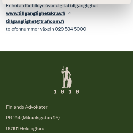
Enheten för tillsyn över digital tillgänglighet
www.tillganglighetskrav.fi
tillganglighet@traficom.fi
telefonnummer växeln 029 534 5000
Finlands Advokater
PB 194 (Mikaelsgatan 25)
00101 Helsingfors