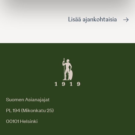
Lisää ajankohtaisia
Suomen Asianajajat
PL 194 (Mikonkatu 25)
00101 Helsinki