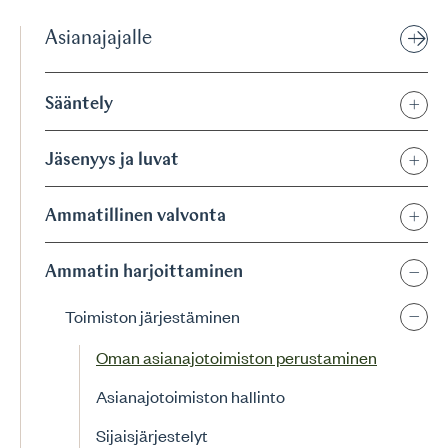
Asianajajalle
Sääntely
Jäsenyys ja luvat
Ammatillinen valvonta
Ammatin harjoittaminen
Toimiston järjestäminen
Oman asianajotoimiston perustaminen
Asianajotoimiston hallinto
Sijaisjärjestelyt