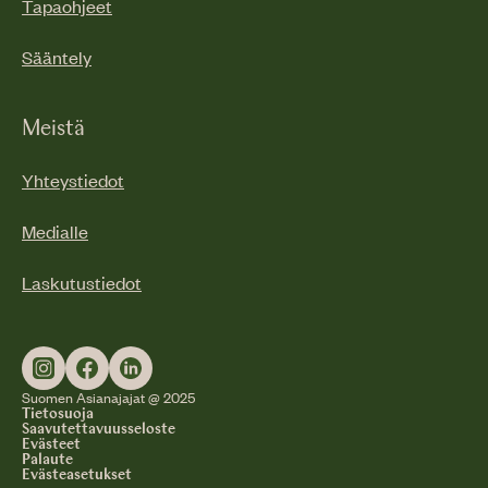
Tapaohjeet
Sääntely
Meistä
Yhteystiedot
Medialle
Laskutustiedot
Suomen Asianajajat @ 2025
Tietosuoja
Saavutettavuusseloste
Evästeet
Palaute
Evästeasetukset