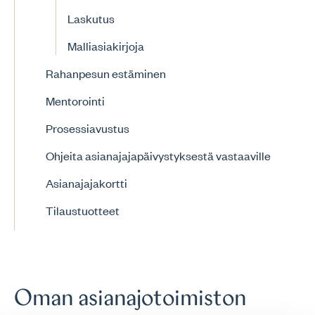
Laskutus
Malliasiakirjoja
Rahanpesun estäminen
Mentorointi
Prosessiavustus
Ohjeita asianajajapäivystyksestä vastaaville
Asianajajakortti
Tilaustuotteet
Oman asianajotoimiston