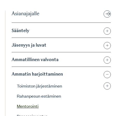
Asianajajalle
Sääntely
Jäsenyys ja luvat
Ammatillinen valvonta
Ammatin harjoittaminen
Toimiston järjestäminen
Rahanpesun estäminen
Mentorointi