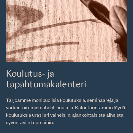
Koulutus- ja
tapahtumakalenteri
Tarjoamme monipuolisia koulutuksia, seminaareja ja
verkostoitumismahdollisuuksia. Kalenteristamme löydät
koulutuksia urasi eri vaiheisiin, ajankohtaisista aiheista
syventäviin teemoihin.