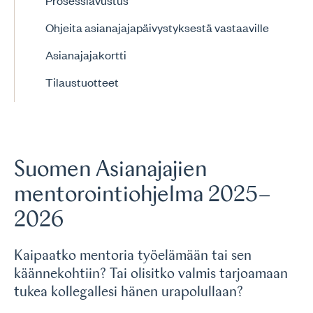
Prosessiavustus
Ohjeita asianajajapäivystyksestä vastaaville
Asianajajakortti
Tilaustuotteet
Suomen Asianajajien
mentorointiohjelma 2025–
2026
Kaipaatko mentoria työelämään tai sen
käännekohtiin? Tai olisitko valmis tarjoamaan
tukea kollegallesi hänen urapolullaan?