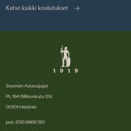
Katso kaikki koulutukset
Suomen Asianajajat
PL 194 (Mikonkatu 25)
00101 Helsinki
puh. (09) 6866 120