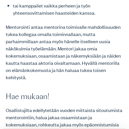
tai kamppailet vaikka perheen ja työn
yhteensovittamisen haasteiden kanssa.
Mentorointi antaa mentorina toimivalle mahdollisuuden
tukea kollegaa omalla toiminnallaan, mutta
parhaimmillaan antaa myös hänelle itselleen uusia
näkökulmia työelämään. Mentori jakaa omia
kokemuksiaan, osaamistaan ja näkemyksiään ja näiden
kautta haastaa aktoria oivaltamaan. Hyvällä mentorilla
on elämänkokemusta ja hän haluaa tukea toisen
kehitystä.
Hae mukaan!
Osallistujilta edellytetään vuoden mittaista sitoutumista
mentorointiin, halua jakaa osaamistaan ja
kokemuksiaan, rohkeutta jakaa myös epäonnistumisia