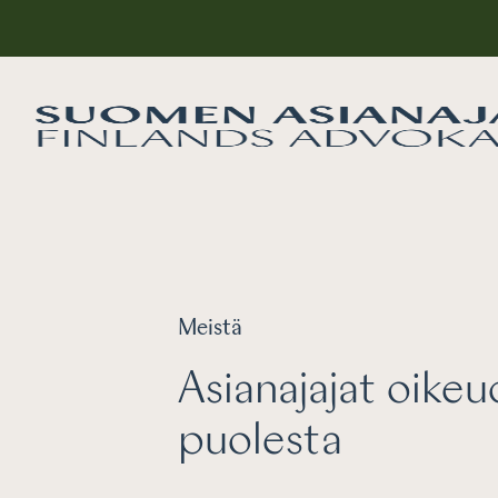
Meistä
Asianajajat oike
puolesta