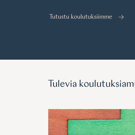
Tutustu koulutuksiimme
Tulevia koulutuksia