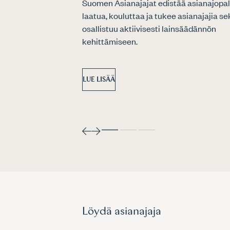
Suomen Asianajajat edistää asianajopal
laatua, kouluttaa ja tukee asianajajia se
osallistuu aktiivisesti lainsäädännön
kehittämiseen.
LUE LISÄÄ
Löydä asianajaja