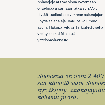
Asianajaja auttaa sinua loytamaan
ongelmaasi parhaan ratkaisun. Voit
löytää itsellesi sopivimman asianajajan
Löydä asianajaja -hakupalvelumme
avulla. Hakupalvelu on tarkoitettu sekä
yksityishenkilöille että
yhteisöasiakkaille.
Suomessa on noin 2 400 
saa käyttää vain Suomen
hyväksytty, asianajajatu
kokenut juristi.