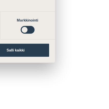
Markkinointi
Salli kaikki