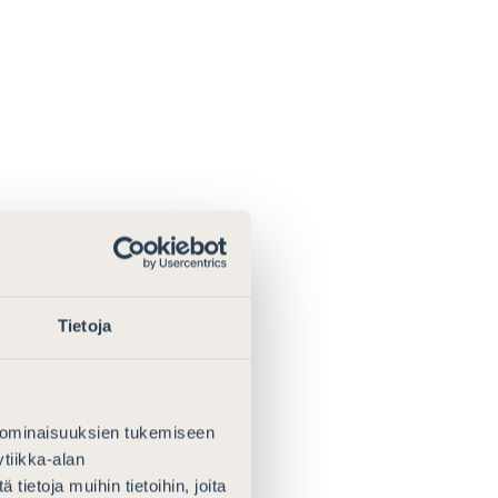
Tietoja
 ominaisuuksien tukemiseen
tiikka-alan
ietoja muihin tietoihin, joita