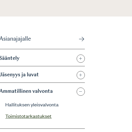
Asianajajalle
Sääntely
Jäsenyys ja luvat
Ammatillinen valvonta
Hallituksen yleisvalvonta
Toimistotarkastukset