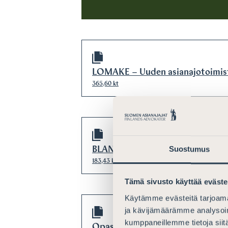
LOMAKE – Uuden asianajotoimis
365,60 kt
Suostumus
BLANKETT – Inspektion av en ny
183,43 kt
Tämä sivusto käyttää eväste
Käytämme evästeitä tarjoama
ja kävijämäärämme analysoim
kumppaneillemme tietoja siitä
Opas uuden asianajotoimiston tar