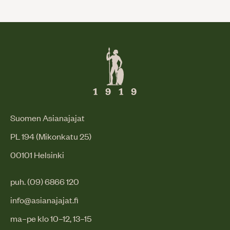
Suomen Asianajajat
PL 194 (Mikonkatu 25)
00101 Helsinki
puh. (09) 6866 120
info@asianajajat.fi
ma–pe klo 10–12, 13–15