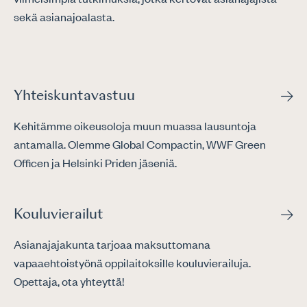
sekä asianajoalasta.
Yhteiskuntavastuu
Kehitämme oikeusoloja muun muassa lausuntoja
antamalla. Olemme Global Compactin, WWF Green
Officen ja Helsinki Priden jäseniä.
Kouluvierailut
Asianajajakunta tarjoaa maksuttomana
vapaaehtoistyönä oppilaitoksille kouluvierailuja.
Opettaja, ota yhteyttä!