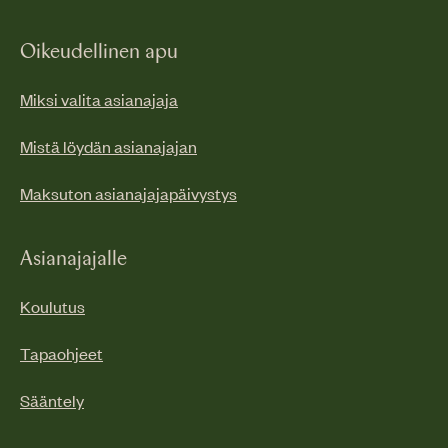
Oikeudellinen apu
Miksi valita asianajaja
Mistä löydän asianajajan
Maksuton asianajajapäivystys
Asianajajalle
Koulutus
Tapaohjeet
Sääntely