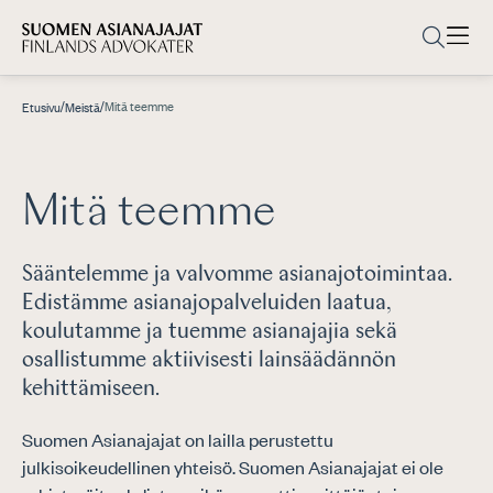
/
/
Mitä teemme
Etusivu
Meistä
Mitä teemme
Sääntelemme ja valvomme asianajotoimintaa.
Edistämme asianajopalveluiden laatua,
koulutamme ja tuemme asianajajia sekä
osallistumme aktiivisesti lainsäädännön
kehittämiseen.
Suomen Asianajajat on lailla perustettu
julkisoikeudellinen yhteisö. Suomen Asianajajat ei ole