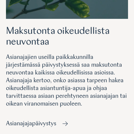
Maksutonta oikeudellista
neuvontaa
Asianajajien useilla paikkakunnilla
järjestämässä päivystyksessä saa maksutonta
neuvontaa kaikissa oikeudellisissa asioissa.
Asianajaja kertoo, onko asiassa tarpeen hakea
oikeudellista asiantuntija-apua ja ohjaa
tarvittaessa asiaan perehtyneen asianajajan tai
oikean viranomaisen puoleen.
Asianajajapäivystys