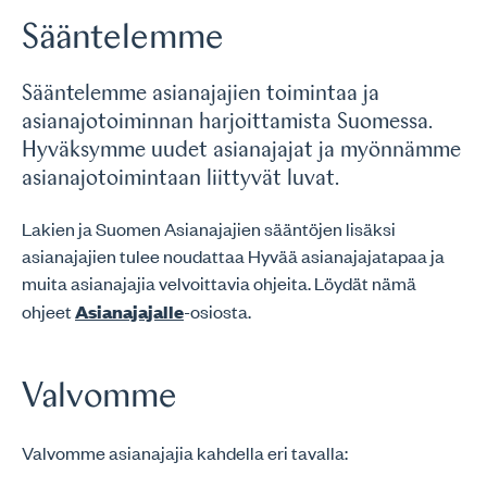
Sääntelemme
Sääntelemme asianajajien toimintaa ja
asianajotoiminnan harjoittamista Suomessa.
Hyväksymme uudet asianajajat ja myönnämme
asianajotoimintaan liittyvät luvat.
Lakien ja Suomen Asianajajien sääntöjen lisäksi
asianajajien tulee noudattaa Hyvää asianajajatapaa ja
muita asianajajia velvoittavia ohjeita. Löydät nämä
ohjeet
Asianajajalle
-osiosta.
Valvomme
Valvomme asianajajia kahdella eri tavalla: