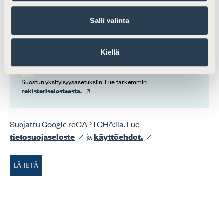
Sähköposti
Salli valinta
Suostumus
Kiellä
Suostun yksityisyysasetuksiin. Lue tarkemmin
rekisteriselosteesta.
Suojattu Google reCAPTCHA:lla. Lue
tietosuojaseloste
ja
käyttöehdot.