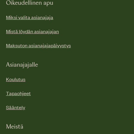
Oikeudellinen apu
Miksi valita asianajaja
Mistä löydän asianajajan
Maksuton asianajajapäivystys
Asianajajalle
Koulutus
Tapaohjeet
Sääntely
Meistä