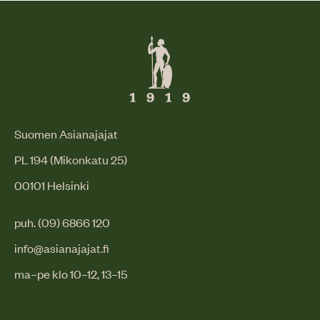
Suomen Asianajajat
PL 194 (Mikonkatu 25)
00101 Helsinki
puh. (09) 6866 120
info@asianajajat.fi
ma–pe klo 10–12, 13–15