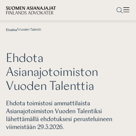
/
Vuoden Talentti
Etusivu
Ehdota
Asianajotoimiston
Vuoden Talenttia
Ehdota toimistosi ammattilaista
Asianajotoimiston Vuoden Talentiksi
lähettämällä ehdotuksesi perusteluineen
viimeistään 29.3.2026.