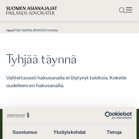
/
Hait ristiriita direktiivin kanssa
Hem
Tyhjää täynnä
Valitettavasti hakusanalla ei löytynyt tuloksia. Kokeile
uudelleen eri hakusanalla.
Suostumus
Yksityiskohdat
Tietoja