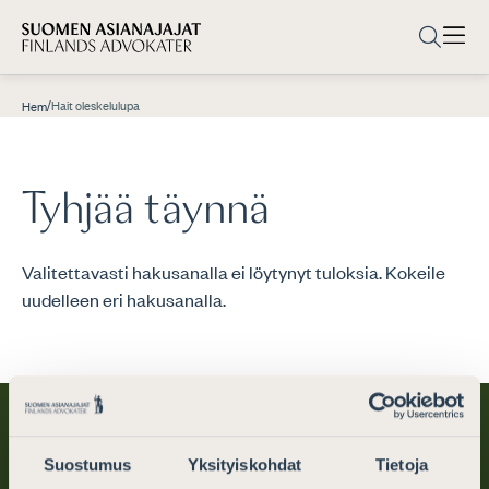
/
Hait oleskelulupa
Hem
Tyhjää täynnä
Valitettavasti hakusanalla ei löytynyt tuloksia. Kokeile
uudelleen eri hakusanalla.
Suostumus
Yksityiskohdat
Tietoja