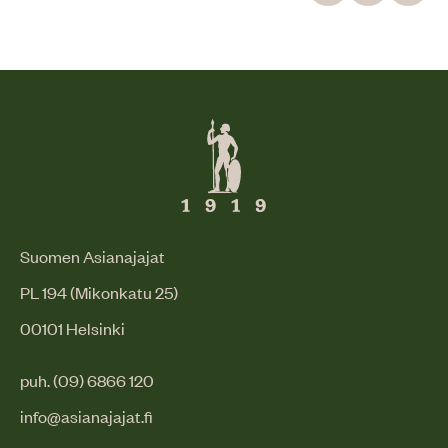
Suomen Asianajajat
PL 194 (Mikonkatu 25)
00101 Helsinki
puh. (09) 6866 120
info@asianajajat.fi