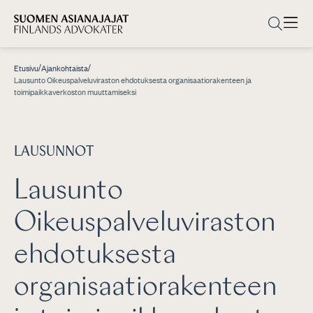
/
/
Etusivu
Ajankohtaista
Lausunto Oikeuspalveluviraston ehdotuksesta organisaatiorakenteen ja
toimipaikkaverkoston muuttamiseksi
LAUSUNNOT
Lausunto
Oikeuspalveluviraston
ehdotuksesta
organisaatiorakenteen