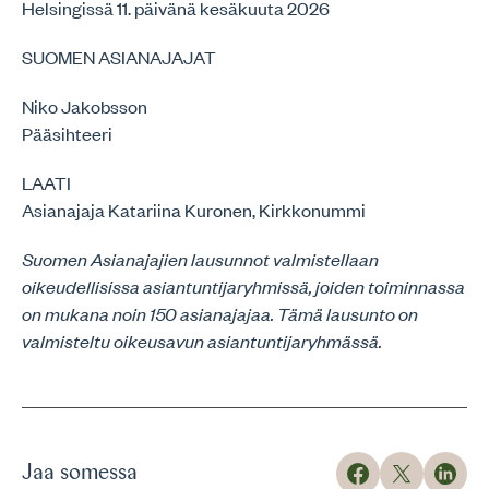
Helsingissä 11. päivänä kesäkuuta 2026
SUOMEN ASIANAJAJAT
Niko Jakobsson
Pääsihteeri
LAATI
Asianajaja Katariina Kuronen, Kirkkonummi
Suomen Asianajajien lausunnot valmistellaan
oikeudellisissa asiantuntijaryhmissä, joiden toiminnassa
on mukana noin 150 asianajajaa. Tämä lausunto on
valmisteltu oikeusavun asiantuntijaryhmässä.
Jaa somessa