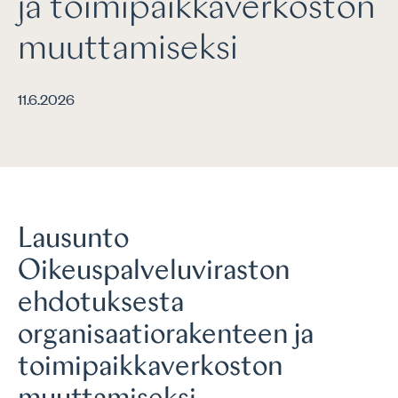
ja toimipaikkaverkoston
muuttamiseksi
11.6.2026
Lausunto
Oikeuspalveluviraston
ehdotuksesta
organisaatiorakenteen ja
toimipaikkaverkoston