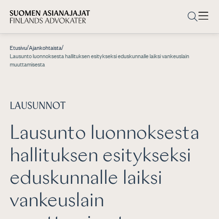
/
/
Etusivu
Ajankohtaista
Lausunto luonnoksesta hallituksen esitykseksi eduskunnalle laiksi vankeuslain
muuttamisesta
LAUSUNNOT
Lausunto luonnoksesta
hallituksen esitykseksi
eduskunnalle laiksi
vankeuslain