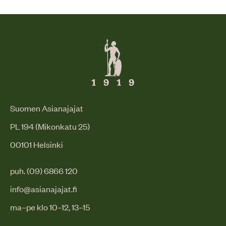
Suomen Asianajajat
PL 194 (Mikonkatu 25)
00101 Helsinki
puh. (09) 6866 120
info@asianajajat.fi
ma–pe klo 10–12, 13–15