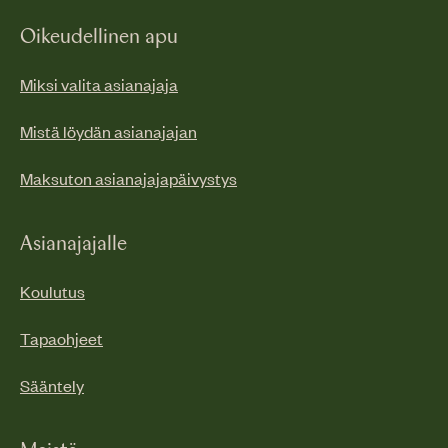
Oikeudellinen apu
Miksi valita asianajaja
Mistä löydän asianajajan
Maksuton asianajajapäivystys
Asianajajalle
Koulutus
Tapaohjeet
Sääntely