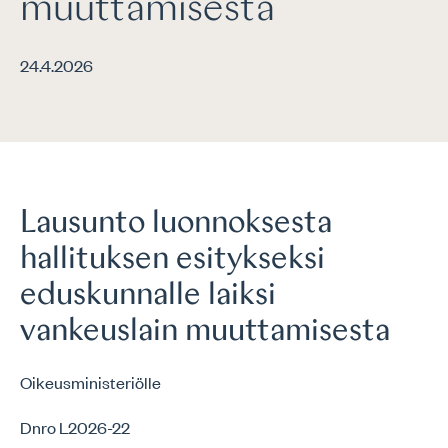
muuttamisesta
24.4.2026
Lausunto luonnoksesta
hallituksen esitykseksi
eduskunnalle laiksi
vankeuslain muuttamisesta
Oikeusministeriölle
Dnro L2026-22