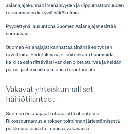
asianajajakunnan itsenäisyyden ja riippumattomuuden
turvaamiseen liittyviä näkökulmia.
Pyydettynä lausuntona Suomen Asianajajat esittää
seuraavaa.
Suomen Asianajajat kannattaa sinänsä esityksen
tavoitteita. Ehdotuksissa ei kuitenkaan huomioida
kaikilta osin riittävästi vankien oikeusturvaa ja heidän
perus- ja ihmisoikeuksiensa toteutumista.
Vakavat yhteiskunnalliset
häiriötilanteet
Suomen Asianajajat toteaa, että ehdotukset
Rikosseuraamuslaitoksen toiminnan järjestämisestä
poikkeusoloissa tai muussa vakavassa