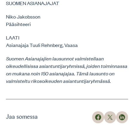
SUOMEN ASIANAJAJAT
Niko Jakobsson
Pääsihteeri
LAATI
Asianajaja Tuuli Rehnberg, Vaasa
Suomen Asianajajien lausunnot valmistellaan
oikeudellisissa asiantuntijaryhmissä, joiden toiminnassa
on mukana noin 150 asianajajaa. Tämä lausunto on
valmisteltu rikosoikeuden asiantuntijaryhmässä.
Jaa somessa