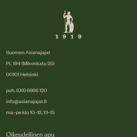
Suomen Asianajajat
PL 194 (Mikonkatu 25)
00101 Helsinki
puh. (09) 6866 120
info@asianajajat.fi
ma–pe klo 10–12, 13–15
Oikeudellinen apu