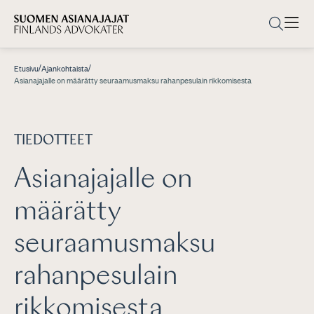
/
/
Etusivu
Ajankohtaista
Asianajajalle on määrätty seuraamusmaksu rahanpesulain rikkomisesta
TIEDOTTEET
Asianajajalle on
määrätty
seuraamusmaksu
rahanpesulain
rikkomisesta