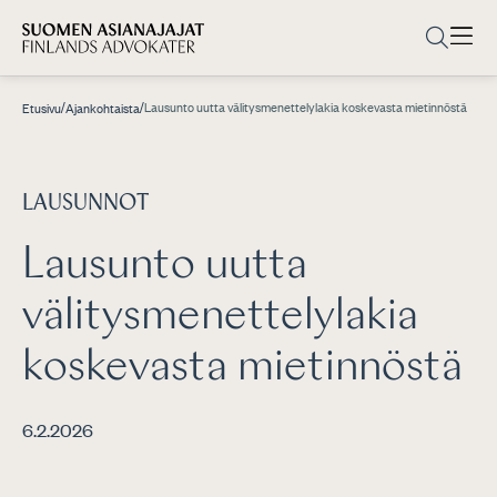
/
/
Lausunto uutta välitysmenettelylakia koskevasta mietinnöstä
Etusivu
Ajankohtaista
LAUSUNNOT
Lausunto uutta
välitysmenettelylakia
koskevasta mietinnöstä
6.2.2026