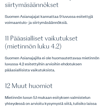
siirtymäsäännökset
Suomen Asianajajat kannattaa 9 luvussa esitettyjä
voimaantulo- ja siirtymäsäännöksiä.
11 Pääasialliset vaikutukset
(mietinnön luku 4.2)
Suomen Asianajajilla ei ole huomautettavaa mietinnön
luvussa 4.2 esitettyihin arvioihin ehdotuksen
pääasiallisista vaikutuksista.
12 Muut huomiot
Mietinnön luvun 5.1 mukaan esityksen valmistelun
yhteydessä on arvioitu kysymystä siitä, tulisiko laissa