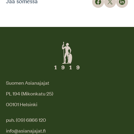
Jaa somessa
Suomen Asianajajat
PL 194 (Mikonkatu 25)
00101 Helsinki
puh. (09) 6866 120
info@asianajajat.fi