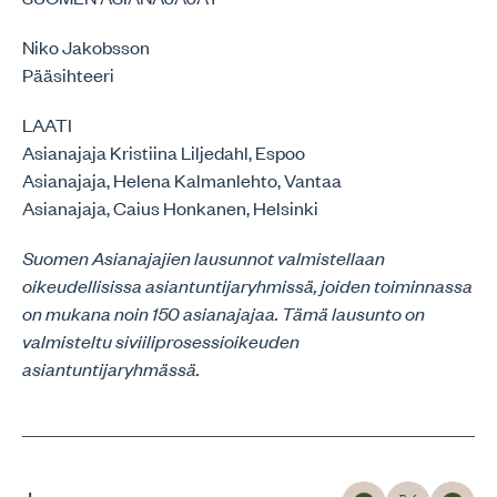
Niko Jakobsson
Pääsihteeri
LAATI
Asianajaja Kristiina Liljedahl, Espoo
Asianajaja, Helena Kalmanlehto, Vantaa
Asianajaja, Caius Honkanen, Helsinki
Suomen Asianajajien lausunnot valmistellaan
oikeudellisissa asiantuntijaryhmissä, joiden toiminnassa
on mukana noin 150 asianajajaa. Tämä lausunto on
valmisteltu siviiliprosessioikeuden
asiantuntijaryhmässä.