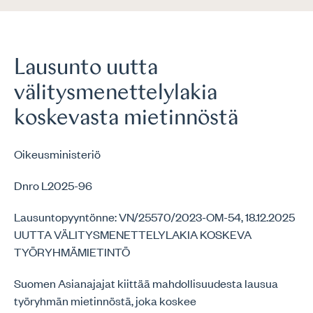
Lausunto uutta
välitysmenettelylakia
koskevasta mietinnöstä
Oikeusministeriö
Dnro L2025-96
Lausuntopyyntönne: VN/25570/2023-OM-54, 18.12.2025
UUTTA VÄLITYSMENETTELYLAKIA KOSKEVA
TYÖRYHMÄMIETINTÖ
Suomen Asianajajat kiittää mahdollisuudesta lausua
työryhmän mietinnöstä, joka koskee