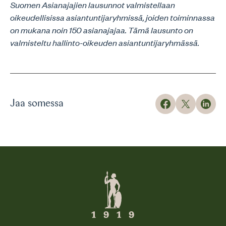
Suomen Asianajajien lausunnot valmistellaan
oikeudellisissa asiantuntijaryhmissä, joiden toiminnassa
on mukana noin 150 asianajajaa. Tämä lausunto on
valmisteltu hallinto-oikeuden asiantuntijaryhmässä.
Jaa somessa