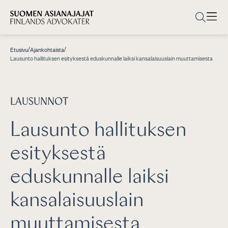
/
/
Etusivu
Ajankohtaista
Lausunto hallituksen esityksestä eduskunnalle laiksi kansalaisuuslain muuttamisesta
LAUSUNNOT
Lausunto hallituksen
esityksestä
eduskunnalle laiksi
kansalaisuuslain
muuttamisesta