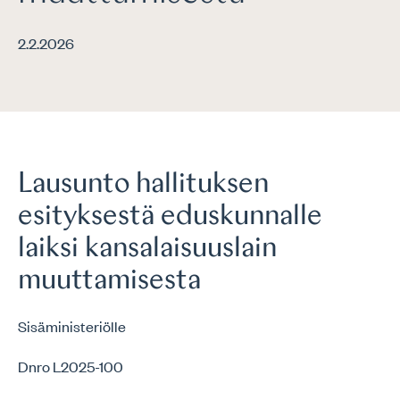
2.2.2026
Lausunto hallituksen
esityksestä eduskunnalle
laiksi kansalaisuuslain
muuttamisesta
Sisäministeriölle
Dnro L2025-100