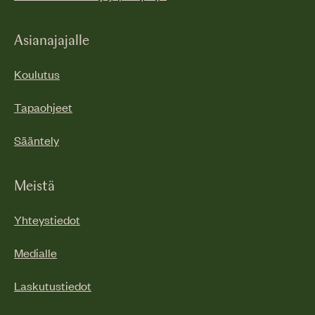
Asianajajalle
Koulutus
Tapaohjeet
Sääntely
Meistä
Yhteystiedot
Medialle
Laskutustiedot