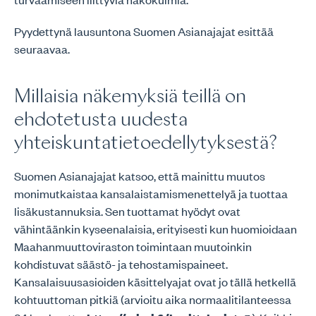
Pyydettynä lausuntona Suomen Asianajajat esittää
seuraavaa.
Millaisia näkemyksiä teillä on
ehdotetusta uudesta
yhteiskuntatietoedellytyksestä?
Suomen Asianajajat katsoo, että mainittu muutos
monimutkaistaa kansalaistamismenettelyä ja tuottaa
lisäkustannuksia. Sen tuottamat hyödyt ovat
vähintäänkin kyseenalaisia, erityisesti kun huomioidaan
Maahanmuuttoviraston toimintaan muutoinkin
kohdistuvat säästö- ja tehostamispaineet.
Kansalaisuusasioiden käsittelyajat ovat jo tällä hetkellä
kohtuuttoman pitkiä (arvioitu aika normaalitilanteessa