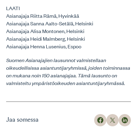
LAATI
Asianajaja Riitta Rämä, Hyvinkää
Asianajaja Sanna Aalto-Setälä, Helsinki
Asianajaja Alisa Montonen, Helsinki
Asianajaja Heidi Malmberg, Helsinki
Asianajaja Henna Lusenius, Espoo
Suomen Asianajajien lausunnot valmistellaan
oikeudellisissa asiantuntijaryhmissä, joiden toiminnassa
on mukana noin 150 asianajajaa. Tämä lausunto on
valmisteltu ympäristöoikeuden asiantuntijaryhmässä.
Jaa somessa