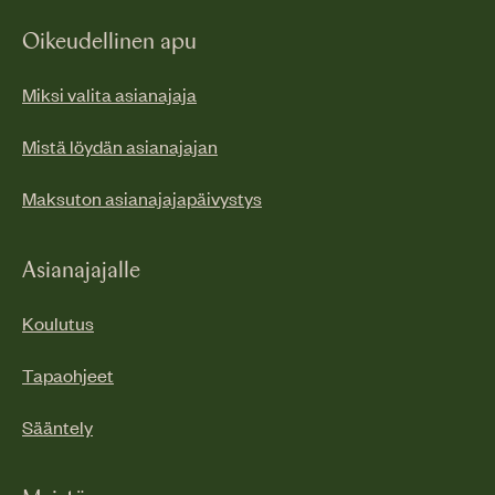
Oikeudellinen apu
Miksi valita asianajaja
Mistä löydän asianajajan
Maksuton asianajajapäivystys
Asianajajalle
Koulutus
Tapaohjeet
Sääntely