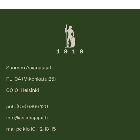
Suomen Asianajajat
PL 194 (Mikonkatu 25)
00101 Helsinki
puh. (09) 6866 120
info@asianajajat.fi
ma–pe klo 10–12, 13–15