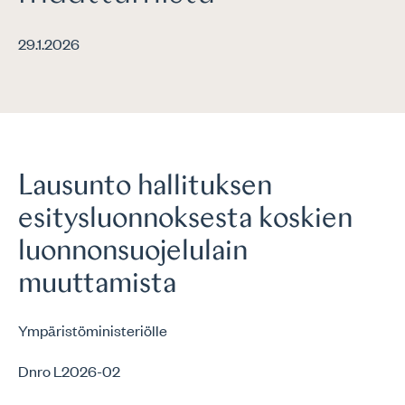
29.1.2026
Lausunto hallituksen
esitysluonnoksesta koskien
luonnonsuojelulain
muuttamista
Ympäristöministeriölle
Dnro L2026-02