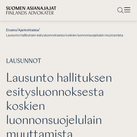
/
/
Etusivu
Ajankohtaista
Lausunto hallituksen esitysluonnoksesta koskien luonnonsuojelulain muuttamista
LAUSUNNOT
Lausunto hallituksen
esitysluonnoksesta
koskien
luonnonsuojelulain
muuttamista