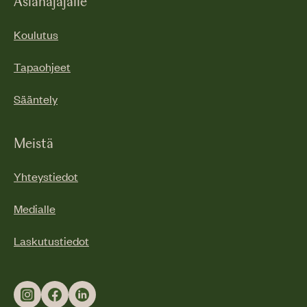
Asianajajalle
Koulutus
Tapaohjeet
Sääntely
Meistä
Yhteystiedot
Medialle
Laskutustiedot