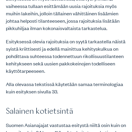
vaiheessa tullaan esittämään uusia rajoituksia myös
muihin lakeihin, jolloin tällainen vähittäinen lisäämien
johtaa helposti tilanteeseen, jossa rajoituksia lisätään
pikkuhiljaa ilman kokonaisvaltaista tarkastelua.
Esityksessä olevia rajoituksia on syytä tarkastella näistä
syistä kriittisesti ja edellä mainittua kehityskulkua on
pohdittava suhteessa todennettuun rikollisuustilanteen
kehitykseen sekä uusien pakkokeinojen todelliseen
käyttötarpeeseen.
Alla olevassa tekstissä käytetään samaa terminologiaa
kuin esityksen sivulla 33.
Salainen kotietsintä
Suomen Asianajajat vastustaa esitystä niiltä osin kuin on