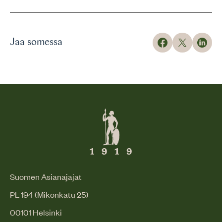
Jaa somessa
Suomen Asianajajat
PL 194 (Mikonkatu 25)
00101 Helsinki