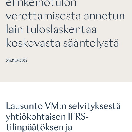
elinkeinotulon
verottamisesta annetun
lain tuloslaskentaa
koskevasta sääntelystä
28.11.2025
Lausunto VM:n selvityksestä
yhtiökohtaisen IFRS-
tilinpäätöksen ja