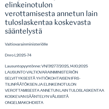
elinkeinotulon
verottamisesta annetun lain
tuloslaskentaa koskevasta
sääntelystä
Valtiovarainministeriölle
Dnro L2025-74
Lausuntopyyntönne: VN/31277/2025, 14.10.2025
LAUSUNTO VALTIOVARAINMINISTERIÖN
SELVITYKSESTÄ YHTIÖKOHTAISEN IFRS-
TILINPÄÄTÖKSEN JA ELINKEINOTULON
VEROTTAMISESTA ANNETUN LAIN TULOSLASKENTAA
KOSKEVAN SÄÄNTELYN VÄLISISTÄ
ONGELMAKOHDISTA