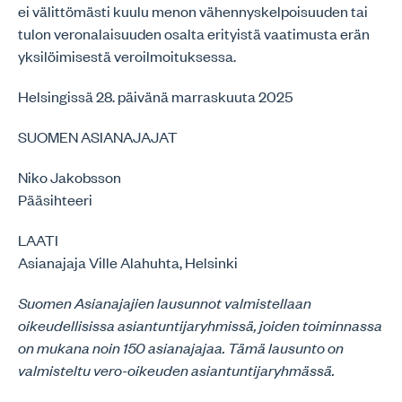
ei välittömästi kuulu menon vähennyskelpoisuuden tai
tulon veronalaisuuden osalta erityistä vaatimusta erän
yksilöimisestä veroilmoituksessa.
Helsingissä 28. päivänä marraskuuta 2025
SUOMEN ASIANAJAJAT
Niko Jakobsson
Pääsihteeri
LAATI
Asianajaja Ville Alahuhta, Helsinki
Suomen Asianajajien lausunnot valmistellaan
oikeudellisissa asiantuntijaryhmissä, joiden toiminnassa
on mukana noin 150 asianajajaa. Tämä lausunto on
valmisteltu vero-oikeuden asiantuntijaryhmässä.