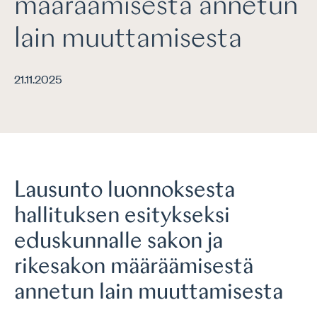
määräämisestä annetun
lain muuttamisesta
21.11.2025
Lausunto luonnoksesta
hallituksen esitykseksi
eduskunnalle sakon ja
rikesakon määräämisestä
annetun lain muuttamisesta