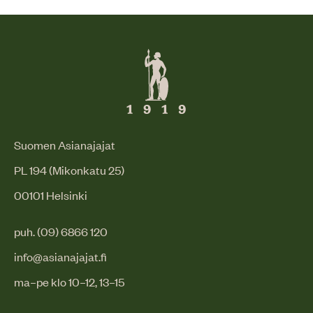
Suomen Asianajajat
PL 194 (Mikonkatu 25)
00101 Helsinki
puh. (09) 6866 120
info@asianajajat.fi
ma–pe klo 10–12, 13–15