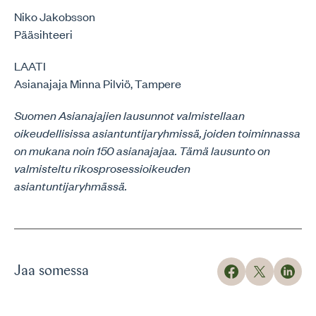
Niko Jakobsson
Pääsihteeri
LAATI
Asianajaja Minna Pilviö, Tampere
Suomen Asianajajien lausunnot valmistellaan
oikeudellisissa asiantuntijaryhmissä, joiden toiminnassa
on mukana noin 150 asianajajaa. Tämä lausunto on
valmisteltu rikosprosessioikeuden
asiantuntijaryhmässä.
Jaa somessa