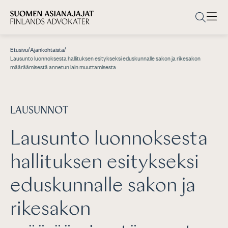
/
/
Etusivu
Ajankohtaista
Lausunto luonnoksesta hallituksen esitykseksi eduskunnalle sakon ja rikesakon
määräämisestä annetun lain muuttamisesta
LAUSUNNOT
Lausunto luonnoksesta
hallituksen esitykseksi
eduskunnalle sakon ja
rikesakon