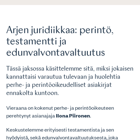
Arjen juridiikkaa: perintö,
testamentti ja
edunvalvontavaltuutus
Tässä jaksossa käsittelemme sitä, miksi jokaisen
kannattaisi varautua tulevaan ja huolehtia
perhe- ja perintöoikeudelliset asiakirjat
ennakolta kuntoon.
Vieraana on kokenut perhe- ja perintöoikeuteen
perehtynyt asianajaja
Ilona Piironen
.
Keskustelemme erityisesti testamentista ja sen
hyödyistä, sekä edunvalvontavaltuutuksesta, joka