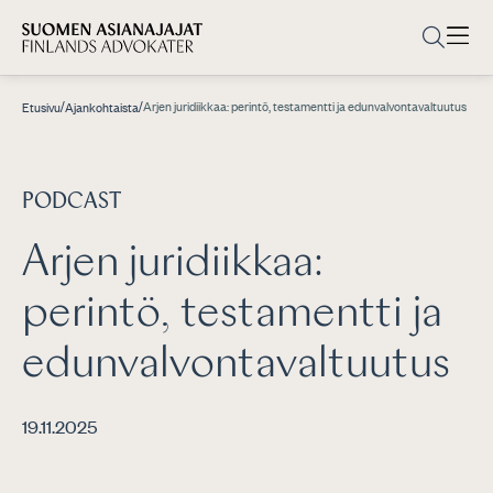
/
/
Arjen juridiikkaa: perintö, testamentti ja edunvalvontavaltuutus
Etusivu
Ajankohtaista
PODCAST
Arjen juridiikkaa:
perintö, testamentti ja
edunvalvontavaltuutus
19.11.2025