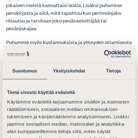
jokaisen meistä kannattaisi laatia. Lisäksi puhumme
perukirjasta ja siitä, mitä tapahtuu kun perinnönjako
riitautuu ja tarvitaan joko pesänselvittäjää tai
pesänjakajaa.
Puhumme myös kustannuksista ja yhteyden ottamisesta
asianajajaan ensimmäistä kertaa.
Haastattelijana Katja Hollmén.
Suostumus
Yksityiskohdat
Tietoja
Tämä sivusto käyttää evästeitä
Käytämme evästeitä tarjoamamme sisällön ja mainosten
räätälöimiseen, sosiaalisen median ominaisuuksien
tukemiseen ja kävijämäärämme analysoimiseen. Lisäksi
jaamme sosiaalisen median, mainosalan ja analytiikka-
alan kumppaneillemme tietoja siitä, miten käytät