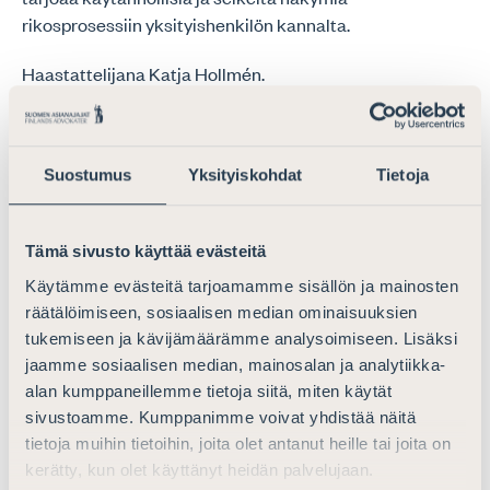
rikosprosessiin yksityishenkilön kannalta.
Haastattelijana Katja Hollmén.
Suostumus
Yksityiskohdat
Tietoja
Tämä sivusto käyttää evästeitä
Käytämme evästeitä tarjoamamme sisällön ja mainosten
räätälöimiseen, sosiaalisen median ominaisuuksien
tukemiseen ja kävijämäärämme analysoimiseen. Lisäksi
jaamme sosiaalisen median, mainosalan ja analytiikka-
alan kumppaneillemme tietoja siitä, miten käytät
sivustoamme. Kumppanimme voivat yhdistää näitä
tietoja muihin tietoihin, joita olet antanut heille tai joita on
kerätty, kun olet käyttänyt heidän palvelujaan.