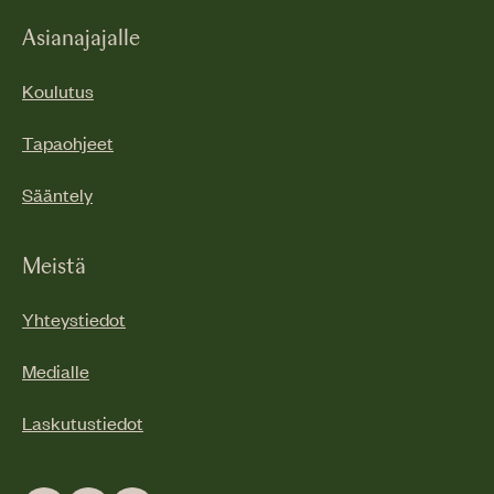
Asianajajalle
Koulutus
Tapaohjeet
Sääntely
Meistä
Yhteystiedot
Medialle
Laskutustiedot