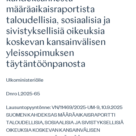
määräaikaisraportista
taloudellisia, sosiaalisia ja
sivistyksellisiä oikeuksia
koskevan kansainvälisen
yleissopimuksen
täytäntöönpanosta
Ulkoministeriölle
Dnro L2025-65
Lausuntopyyntönne: VN/11469/2025-UM-9, 10.9.2025
SUOMEN KAHDEKSAS MÄÄRÄAIKAISRAPORTTI
TALOUDELLISIA, SOSIAALISIA JA SIVISTYKSELLISIÄ
OIKEUKSIA KOSKEVAN KANSAINVÄLISEN