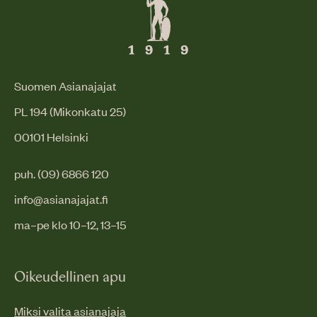
Suomen Asianajajat
PL 194 (Mikonkatu 25)
00101 Helsinki
puh. (09) 6866 120
info@asianajajat.fi
ma–pe klo 10–12, 13–15
Oikeudellinen apu
Miksi valita asianajaja