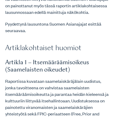
on painottanut myös tässä raportin artiklakohtaisessa
lausunnossaan edellä mainittuja näkökohtia.
Pyydettynä lausuntona Suomen Asianajajat esittää
seuraavaa.
Artiklakohtaiset huomiot
Artikla 1 – Itsemääräämisoikeus
(Saamelaisten oikeudet)
Raportissa kuvataan saamelaiskäräjälain uudistus,
jonka tavoitteena on vahvistaa saamelaisten
itsemääräämisoikeutta ja parantaa heidän kieleensä ja
kulttuuriin liittyvää itsehallintoaan. Uudistuksessa on
painotettu viranomaisten ja saamelaiskäräjien
yhteistyötä sekä FPIC-periaatteen (Free, Prior and