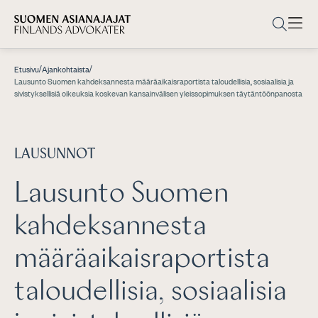
/
/
Etusivu
Ajankohtaista
Lausunto Suomen kahdeksannesta määräaikaisraportista taloudellisia, sosiaalisia ja
sivistyksellisiä oikeuksia koskevan kansainvälisen yleissopimuksen täytäntöönpanosta
LAUSUNNOT
Lausunto Suomen
kahdeksannesta
määräaikaisraportista
taloudellisia, sosiaalisia