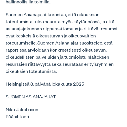
hallinnollisilla toimilla.
Suomen Asianajajat korostaa, että oikeuksien
toteutumista tulee seurata myös käytännössä, ja että
asianajajakunnan riippumattomuus ja riittävät resurssit
ovat keskeisiä oikeusturvan ja oikeusvaltion
toteutumiselle. Suomen Asianajajat suosittelee, että
raportissa arvioidaan konkreettisesti oikeusavun,
oikeudellisten palveluiden ja tuomioistuinlaitoksen
resurssien riittävyyttä sekä seurataan erityisryhmien
oikeuksien toteutumista.
Helsingissä 8. päivänä lokakuuta 2025
SUOMEN ASIANAJAJAT
Niko Jakobsson
Pääsihteeri