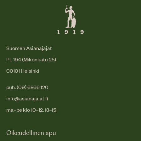
Suomen Asianajajat
PL 194 (Mikonkatu 25)
00101 Helsinki
puh. (09) 6866 120
info@asianajajat.fi
ma–pe klo 10–12, 13–15
Oikeudellinen apu