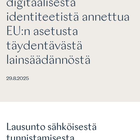
digitaalisesta
identiteetistä annettua
EU:n asetusta
täydentävästä
lainsäädännöstä
29.8.2025
Lausunto sähköisestä
tunnistamisesta,