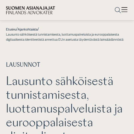
/
/
Etusivu
Ajankohtaista
Lausunto sähköisestä tunnistamisesta, luottamuspalveluista ja eurooppalaisesta
digitaalisesta identiteetistä annettua EU:n asetusta täydentävästä lainsäädännöstä
LAUSUNNOT
Lausunto sähköisestä
tunnistamisesta,
luottamuspalveluista ja
eurooppalaisesta