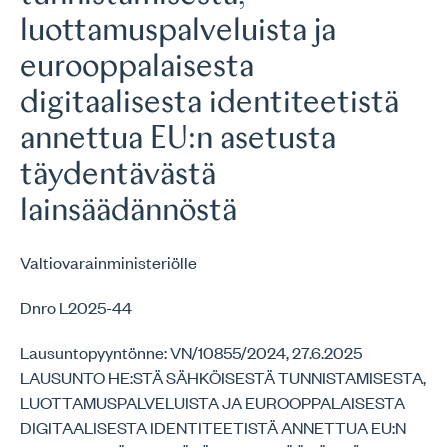
luottamuspalveluista ja
eurooppalaisesta
digitaalisesta identiteetistä
annettua EU:n asetusta
täydentävästä
lainsäädännöstä
Valtiovarainministeriölle
Dnro L2025-44
Lausuntopyyntönne: VN/10855/2024, 27.6.2025
LAUSUNTO HE:STÄ SÄHKÖISESTÄ TUNNISTAMISESTA,
LUOTTAMUSPALVELUISTA JA EUROOPPALAISESTA
DIGITAALISESTA IDENTITEETISTÄ ANNETTUA EU:N