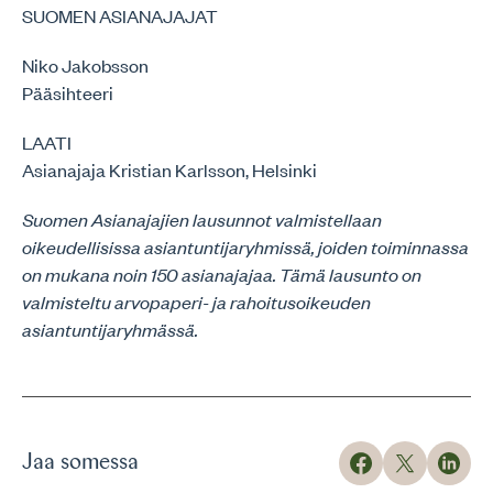
SUOMEN ASIANAJAJAT
Niko Jakobsson
Pääsihteeri
LAATI
Asianajaja Kristian Karlsson, Helsinki
Suomen Asianajajien lausunnot valmistellaan
oikeudellisissa asiantuntijaryhmissä, joiden toiminnassa
on mukana noin 150 asianajajaa. Tämä lausunto on
valmisteltu arvopaperi- ja rahoitusoikeuden
asiantuntijaryhmässä.
Jaa somessa