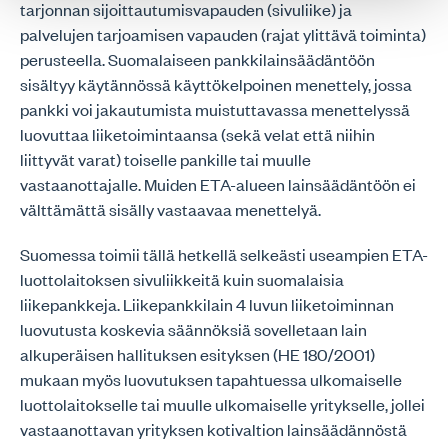
tarjonnan sijoittautumisvapauden (sivuliike) ja
palvelujen tarjoamisen vapauden (rajat ylittävä toiminta)
perusteella. Suomalaiseen pankkilainsäädäntöön
sisältyy käytännössä käyttökelpoinen menettely, jossa
pankki voi jakautumista muistuttavassa menettelyssä
luovuttaa liiketoimintaansa (sekä velat että niihin
liittyvät varat) toiselle pankille tai muulle
vastaanottajalle. Muiden ETA-alueen lainsäädäntöön ei
välttämättä sisälly vastaavaa menettelyä.
Suomessa toimii tällä hetkellä selkeästi useampien ETA-
luottolaitoksen sivuliikkeitä kuin suomalaisia
liikepankkeja. Liikepankkilain 4 luvun liiketoiminnan
luovutusta koskevia säännöksiä sovelletaan lain
alkuperäisen hallituksen esityksen (HE 180/2001)
mukaan myös luovutuksen tapahtuessa ulkomaiselle
luottolaitokselle tai muulle ulkomaiselle yritykselle, jollei
vastaanottavan yrityksen kotivaltion lainsäädännöstä