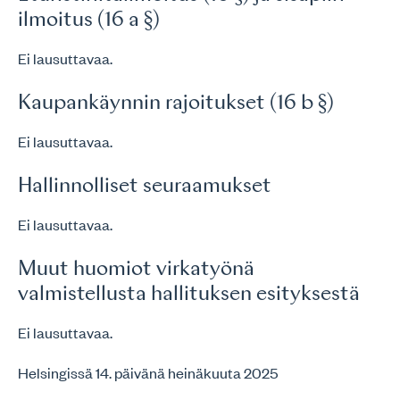
ilmoitus (16 a §)
Ei lausuttavaa.
Kaupankäynnin rajoitukset (16 b §)
Ei lausuttavaa.
Hallinnolliset seuraamukset
Ei lausuttavaa.
Muut huomiot virkatyönä
valmistellusta hallituksen esityksestä
Ei lausuttavaa.
Helsingissä 14. päivänä heinäkuuta 2025