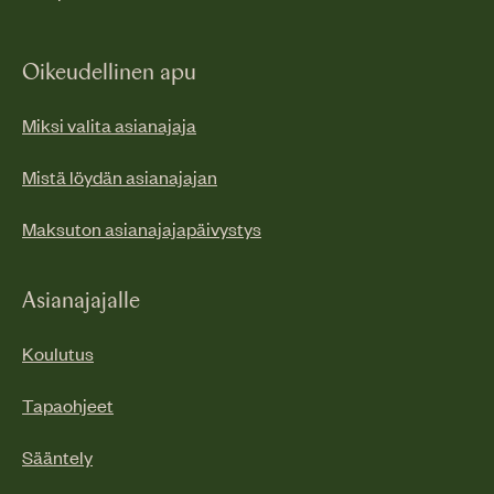
Oikeudellinen apu
Miksi valita asianajaja
Mistä löydän asianajajan
Maksuton asianajajapäivystys
Asianajajalle
Koulutus
Tapaohjeet
Sääntely