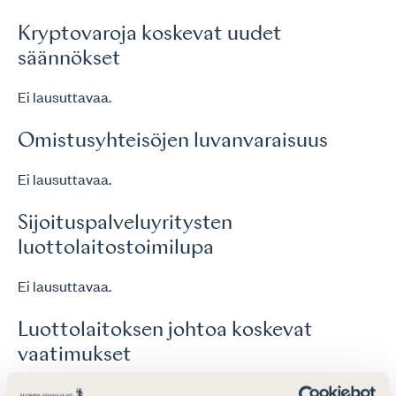
Kryptovaroja koskevat uudet
säännökset
Ei lausuttavaa.
Omistusyhteisöjen luvanvaraisuus
Ei lausuttavaa.
Sijoituspalveluyritysten
luottolaitostoimilupa
Ei lausuttavaa.
Luottolaitoksen johtoa koskevat
vaatimukset
Ei lausuttavaa.