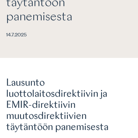
täytäntöön
panemisesta
14.7.2025
Lausunto
luottolaitosdirektiivin ja
EMIR-direktiivin
muutosdirektiivien
täytäntöön panemisesta