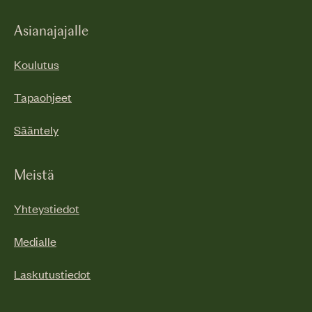
Asianajajalle
Koulutus
Tapaohjeet
Sääntely
Meistä
Yhteystiedot
Medialle
Laskutustiedot