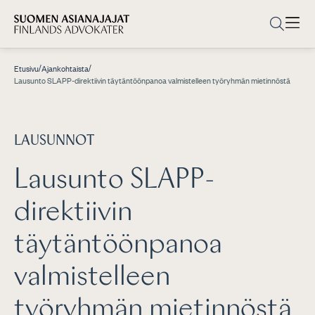
/
/
Etusivu
Ajankohtaista
Lausunto SLAPP-direktiivin täytäntöönpanoa valmistelleen työryhmän mietinnöstä
LAUSUNNOT
Lausunto SLAPP-
direktiivin
täytäntöönpanoa
valmistelleen
työryhmän mietinnöstä