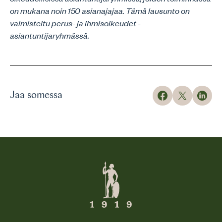
on mukana noin 150 asianajajaa. Tämä lausunto on
valmisteltu perus- ja ihmisoikeudet -
asiantuntijaryhmässä.
Jaa somessa