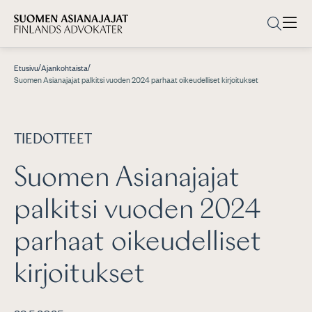
/
/
Etusivu
Ajankohtaista
Suomen Asianajajat palkitsi vuoden 2024 parhaat oikeudelliset kirjoitukset
TIEDOTTEET
Suomen Asianajajat
palkitsi vuoden 2024
parhaat oikeudelliset
kirjoitukset