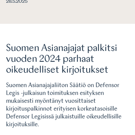
28.5.2025
Suomen Asianajajat palkitsi
vuoden 2024 parhaat
oikeudelliset kirjoitukset
Suomen Asianajajaliiton Säätiö on Defensor
Legis -julkaisun toimituksen esityksen
mukaisesti myöntänyt vuosittaiset
kirjoituspalkinnot erityisen korkeatasoisille
Defensor Legisissä julkaistuille oikeudellisille
kirjoituksille.