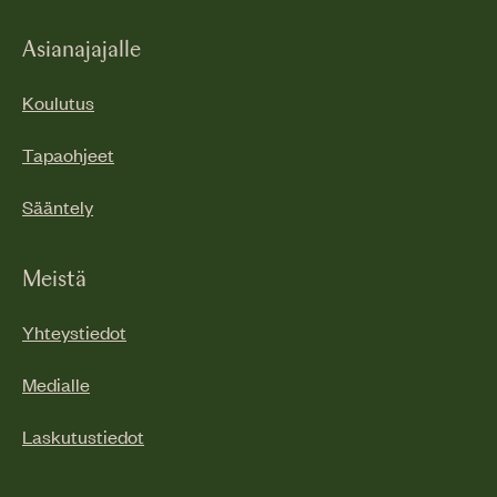
Asianajajalle
Koulutus
Tapaohjeet
Sääntely
Meistä
Yhteystiedot
Medialle
Laskutustiedot