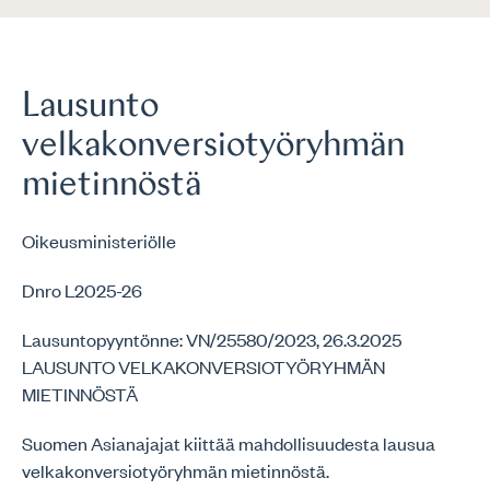
Lausunto
velkakonversiotyöryhmän
mietinnöstä
Oikeusministeriölle
Dnro L2025-26
Lausuntopyyntönne: VN/25580/2023, 26.3.2025
LAUSUNTO VELKAKONVERSIOTYÖRYHMÄN
MIETINNÖSTÄ
Suomen Asianajajat kiittää mahdollisuudesta lausua
velkakonversiotyöryhmän mietinnöstä.