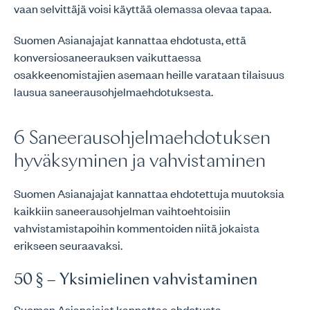
vaan selvittäjä voisi käyttää olemassa olevaa tapaa.
Suomen Asianajajat kannattaa ehdotusta, että
konversiosaneerauksen vaikuttaessa
osakkeenomistajien asemaan heille varataan tilaisuus
lausua saneerausohjelmaehdotuksesta.
6 Saneerausohjelmaehdotuksen
hyväksyminen ja vahvistaminen
Suomen Asianajajat kannattaa ehdotettuja muutoksia
kaikkiin saneerausohjelman vaihtoehtoisiin
vahvistamistapoihin kommentoiden niitä jokaista
erikseen seuraavaksi.
50 § – Yksimielinen vahvistaminen
Suomen Asianajajat kannattaa ehdotusta