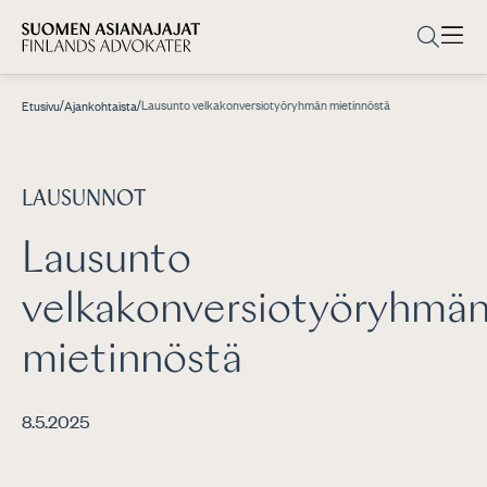
/
/
Lausunto velkakonversiotyöryhmän mietinnöstä
Etusivu
Ajankohtaista
LAUSUNNOT
Lausunto
velkakonversiotyöryhmä
mietinnöstä
8.5.2025