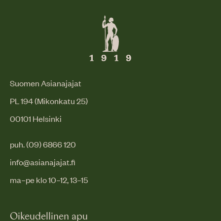
Suomen Asianajajat
PL 194 (Mikonkatu 25)
00101 Helsinki
puh. (09) 6866 120
info@asianajajat.fi
ma–pe klo 10–12, 13–15
Oikeudellinen apu