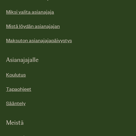
Miksi valita asianajaja
Mistä löydän asianajajan
Maksuton asianajajapäivystys
Asianajajalle
Koulutus
Tapaohjeet
Sääntely
Meistä