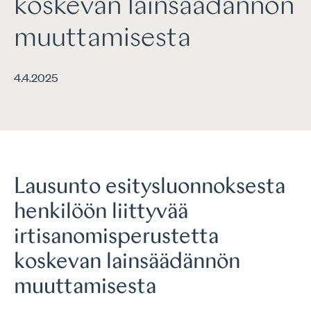
koskevan lainsäädännön
muuttamisesta
4.4.2025
Lausunto esitysluonnoksesta
henkilöön liittyvää
irtisanomisperustetta
koskevan lainsäädännön
muuttamisesta