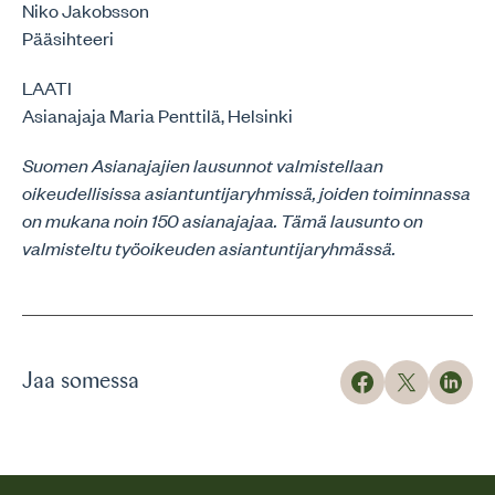
Niko Jakobsson
Pääsihteeri
LAATI
Asianajaja Maria Penttilä, Helsinki
Suomen Asianajajien lausunnot valmistellaan
oikeudellisissa asiantuntijaryhmissä, joiden toiminnassa
on mukana noin 150 asianajajaa. Tämä lausunto on
valmisteltu työoikeuden asiantuntijaryhmässä.
Jaa somessa