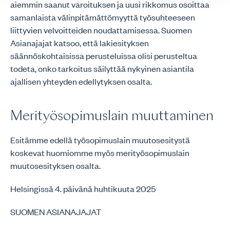
aiemmin saanut varoituksen ja uusi rikkomus osoittaa
samanlaista välinpitämättömyyttä työsuhteeseen
liittyvien velvoitteiden noudattamisessa. Suomen
Asianajajat katsoo, että lakiesityksen
säännöskohtaisissa perusteluissa olisi perusteltua
todeta, onko tarkoitus säilyttää nykyinen asiantila
ajallisen yhteyden edellytyksen osalta.
Merityösopimuslain muuttaminen
Esitämme edellä työsopimuslain muutosesitystä
koskevat huomiomme myös merityösopimuslain
muutosesityksen osalta.
Helsingissä 4. päivänä huhtikuuta 2025
SUOMEN ASIANAJAJAT