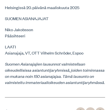
Helsingissä 20. päivänä maaliskuuta 2025
SUOMEN ASIANAJAJAT
Niko Jakobsson
Pääsihteeri
LAATI
Asianajaja, VT, OTT Vilhelm Schröder, Espoo
Suomen Asianajajien lausunnot valmistellaan
oikeudellisissa asiantuntijaryhmissä, joiden toiminnassa
on mukana noin 150 asianajajaa. Tämä lausunto on
valmisteltu immateriaalioikeuden asiantuntijaryhmässä.