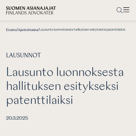
/
/
Lausunto luonnoksesta hallituksen esitykseksi patenttilaiksi
Etusivu
Ajankohtaista
LAUSUNNOT
Lausunto luonnoksesta
hallituksen esitykseksi
patenttilaiksi
20.3.2025