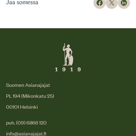
Jaa somessa
Suomen Asianajajat
PL 194 (Mikonkatu 25)
00101 Helsinki
puh. (09) 6866 120
info@asianajajat.fi