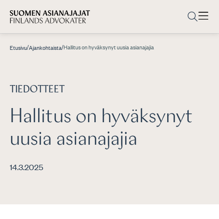
/
/
Hallitus on hyväksynyt uusia asianajajia
Etusivu
Ajankohtaista
TIEDOTTEET
Hallitus on hyväksynyt
uusia asianajajia
14.3.2025