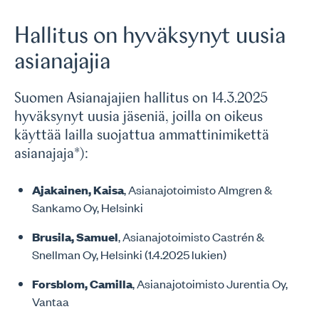
Hallitus on hyväksynyt uusia
asianajajia
Suomen Asianajajien hallitus on 14.3.2025
hyväksynyt uusia jäseniä, joilla on oikeus
käyttää lailla suojattua ammattinimikettä
asianajaja*):
Ajakainen, Kaisa
, Asianajotoimisto Almgren &
Sankamo Oy, Helsinki
Brusila, Samuel
, Asianajotoimisto Castrén &
Snellman Oy, Helsinki (1.4.2025 lukien)
Forsblom, Camilla
, Asianajotoimisto Jurentia Oy,
Vantaa