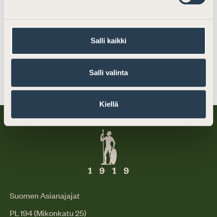
tietojensa julkaisemiseen.
Salli kaikki
Jaa somessa
Salli valinta
Kiellä
Suomen Asianajajat
PL 194 (Mikonkatu 25)