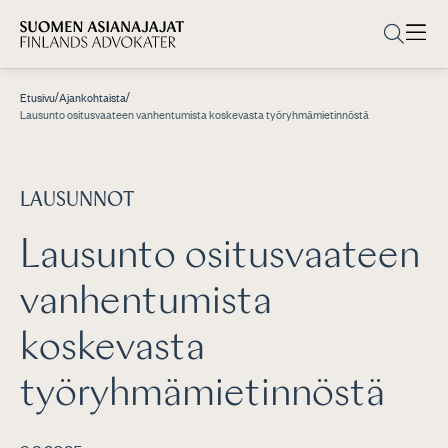
/
/
Etusivu
Ajankohtaista
Lausunto ositusvaateen vanhentumista koskevasta työryhmämietinnöstä
LAUSUNNOT
Lausunto ositusvaateen
vanhentumista
koskevasta
työryhmämietinnöstä