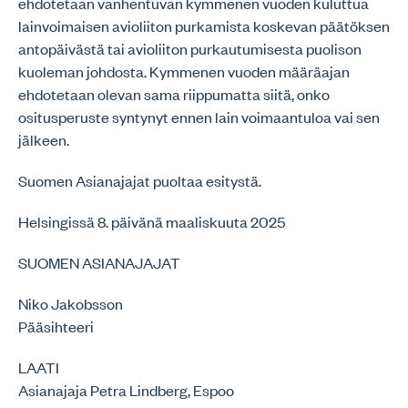
ehdotetaan vanhentuvan kymmenen vuoden kuluttua
lainvoimaisen avioliiton purkamista koskevan päätöksen
antopäivästä tai avioliiton purkautumisesta puolison
kuoleman johdosta. Kymmenen vuoden määräajan
ehdotetaan olevan sama riippumatta siitä, onko
ositusperuste syntynyt ennen lain voimaantuloa vai sen
jälkeen.
Suomen Asianajajat puoltaa esitystä.
Helsingissä 8. päivänä maaliskuuta 2025
SUOMEN ASIANAJAJAT
Niko Jakobsson
Pääsihteeri
LAATI
Asianajaja Petra Lindberg, Espoo