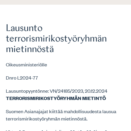
Lausunto
terrorismirikostyöryhmän
mietinnöstä
Oikeusministeriölle
Dnro L2024-77
Lausuntopyyntönne: VN/24185/2023, 20.12.2024
TERRORISMIRIKOSTYÖRYHMÄN MIETINTÖ
Suomen Asianajajat kiittää mahdollisuudesta lausua
terrorismirikostyöryhmän mietinnöstä.