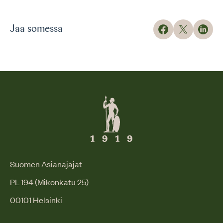
Jaa somessa
Suomen Asianajajat
PL 194 (Mikonkatu 25)
00101 Helsinki