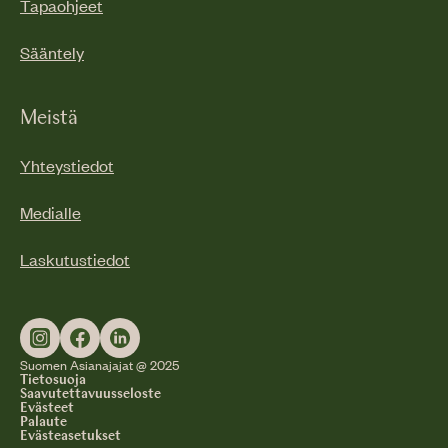
Tapaohjeet
Sääntely
Meistä
Yhteystiedot
Medialle
Laskutustiedot
Suomen Asianajajat @ 2025
Tietosuoja
Saavutettavuusseloste
Evästeet
Palaute
Evästeasetukset