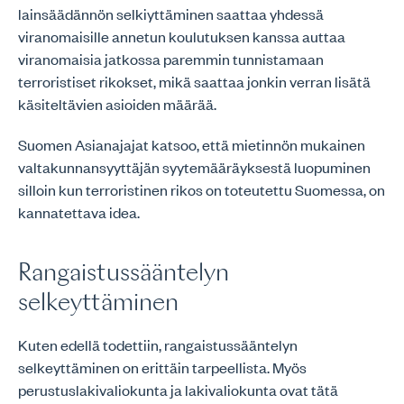
lainsäädännön selkiyttäminen saattaa yhdessä
viranomaisille annetun koulutuksen kanssa auttaa
viranomaisia jatkossa paremmin tunnistamaan
terroristiset rikokset, mikä saattaa jonkin verran lisätä
käsiteltävien asioiden määrää.
Suomen Asianajajat katsoo, että mietinnön mukainen
valtakunnansyyttäjän syytemääräyksestä luopuminen
silloin kun terroristinen rikos on toteutettu Suomessa, on
kannatettava idea.
Rangaistussääntelyn
selkeyttäminen
Kuten edellä todettiin, rangaistussääntelyn
selkeyttäminen on erittäin tarpeellista. Myös
perustuslakivaliokunta ja lakivaliokunta ovat tätä