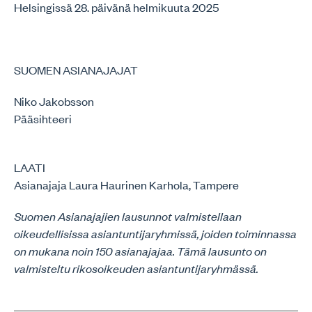
Helsingissä 28. päivänä helmikuuta 2025
SUOMEN ASIANAJAJAT
Niko Jakobsson
Pääsihteeri
LAATI
Asianajaja Laura Haurinen Karhola, Tampere
Suomen Asianajajien lausunnot valmistellaan
oikeudellisissa asiantuntijaryhmissä, joiden toiminnassa
on mukana noin 150 asianajajaa. Tämä lausunto on
valmisteltu rikosoikeuden asiantuntijaryhmässä.