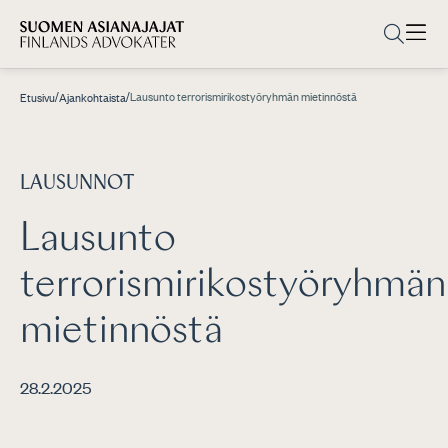
/
/
Lausunto terrorismirikostyöryhmän mietinnöstä
Etusivu
Ajankohtaista
LAUSUNNOT
Lausunto
terrorismirikostyöryhmän
mietinnöstä
28.2.2025