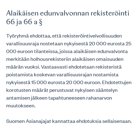
Alaikäisen edunvalvonnan rekisteröinti
66 ja 66 a §
Työryhmä ehdottaa, että rekisteröintivelvollisuuden
varallisuusraja nostetaan nykyisestä 20 000 eurosta 25
000 euroon tilanteissa, joissa alaikäisen edunvalvonta
merkitään holhousrekisteriin alaikäisen omaisuuden
määrän vuoksi. Vastaavasti ehdotetaan rekisteristä
poistamista koskevan varallisuusrajan nostamista
nykyisestä 15 000 eurosta 20 000 euroon. Ehdotettujen
korotusten määrät perustuvat nykyisen sääntelyn
antamisen jälkeen tapahtuneeseen rahanarvon
muutokseen.
Suomen Asianajajat kannattaa ehdotuksia sellaisenaan.