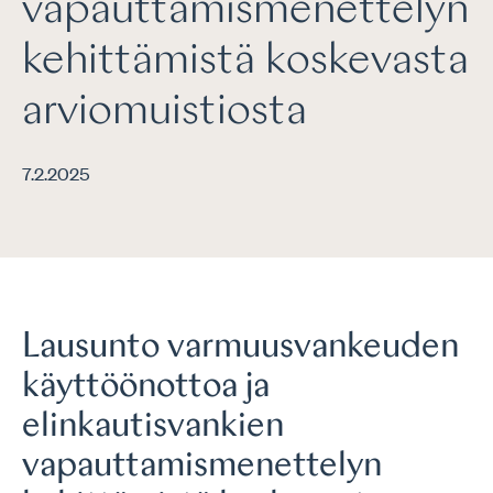
vapauttamismenettelyn
kehittämistä koskevasta
arviomuistiosta
7.2.2025
Lausunto varmuusvankeuden
käyttöönottoa ja
elinkautisvankien
vapauttamismenettelyn