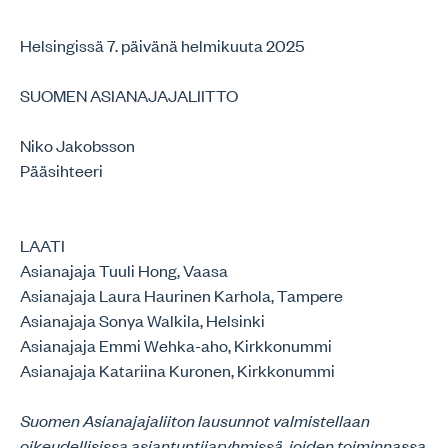
Helsingissä 7. päivänä helmikuuta 2025
SUOMEN ASIANAJAJALIITTO
Niko Jakobsson
Pääsihteeri
LAATI
Asianajaja Tuuli Hong, Vaasa
Asianajaja Laura Haurinen Karhola, Tampere
Asianajaja Sonya Walkila, Helsinki
Asianajaja Emmi Wehka-aho, Kirkkonummi
Asianajaja Katariina Kuronen, Kirkkonummi
Suomen Asianajajaliiton lausunnot valmistellaan
oikeudellisissa asiantuntijaryhmissä, joiden toiminnassa