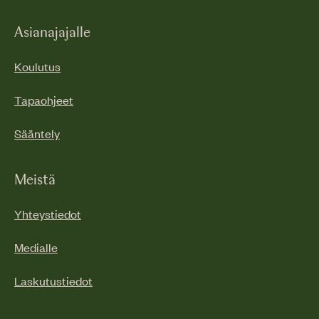
Asianajajalle
Koulutus
Tapaohjeet
Sääntely
Meistä
Yhteystiedot
Medialle
Laskutustiedot