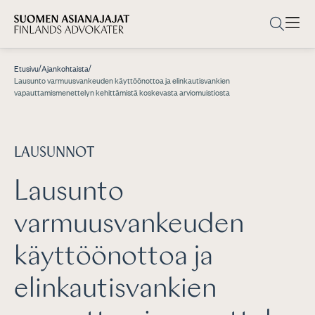
/
/
Etusivu
Ajankohtaista
Lausunto varmuusvankeuden käyttöönottoa ja elinkautisvankien
vapauttamismenettelyn kehittämistä koskevasta arviomuistiosta
LAUSUNNOT
Lausunto
varmuusvankeuden
käyttöönottoa ja
elinkautisvankien