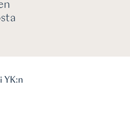
en
sta
i YK:n