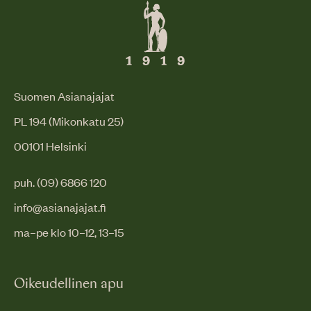
Suomen Asianajajat
PL 194 (Mikonkatu 25)
00101 Helsinki
puh. (09) 6866 120
info@asianajajat.fi
ma–pe klo 10–12, 13–15
Oikeudellinen apu