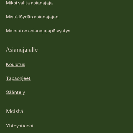
Miksi valita asianajaja
Mistä löydän asianajajan
Maksuton asianajajapäivystys
Asianajajalle
Koulutus
Tapaohjeet
Sääntely
Meistä
Yhteystiedot