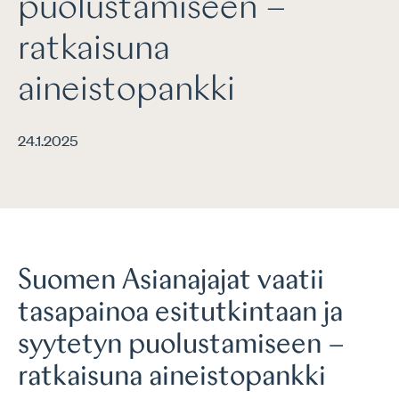
puolustamiseen –
ratkaisuna
aineistopankki
24.1.2025
Suomen Asianajajat vaatii
tasapainoa esitutkintaan ja
syytetyn puolustamiseen –
ratkaisuna aineistopankki