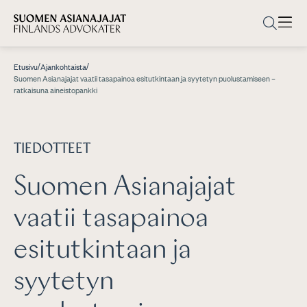
/
/
Etusivu
Ajankohtaista
Suomen Asianajajat vaatii tasapainoa esitutkintaan ja syytetyn puolustamiseen –
ratkaisuna aineistopankki
TIEDOTTEET
Suomen Asianajajat
vaatii tasapainoa
esitutkintaan ja
syytetyn