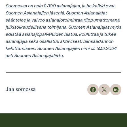
Suomessa on noin 2 300 asianajajaa, ja he kaikki ovat
Suomen Asianajajien jäseniä. Suomen Asianajajat
sääntelee ja valvoo asianajotoimintaa riippumattomana
julkisoikeudellisena toimijana. Suomen Asianajajat myös
edistää asianajopalveluiden laatua, kouluttaa ja tukee
asianajajia sekä osallistuu aktiivisesti lainsäädännön
kehittämiseen. Suomen Asianajajien nimi oli 31.12.2024
asti Suomen Asianajajaliitto.
Jaa somessa