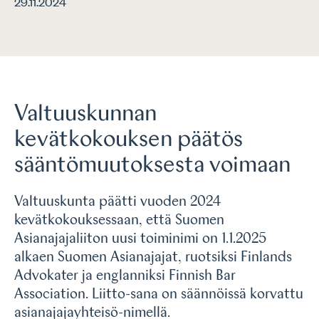
29.11.2024
Valtuuskunnan
kevätkokouksen päätös
sääntömuutoksesta voimaan
Valtuuskunta päätti vuoden 2024
kevätkokouksessaan, että Suomen
Asianajajaliiton uusi toiminimi on 1.1.2025
alkaen Suomen Asianajajat, ruotsiksi Finlands
Advokater ja englanniksi Finnish Bar
Association. Liitto-sana on säännöissä korvattu
asianajajayhteisö-nimellä.