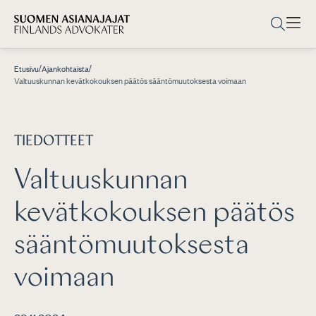
/
/
Etusivu
Ajankohtaista
Valtuuskunnan kevätkokouksen päätös sääntömuutoksesta voimaan
TIEDOTTEET
Valtuuskunnan
kevätkokouksen päätös
sääntömuutoksesta
voimaan