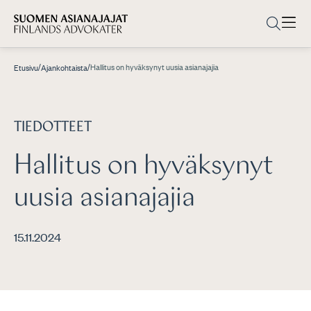
/
/
Hallitus on hyväksynyt uusia asianajajia
Etusivu
Ajankohtaista
TIEDOTTEET
Hallitus on hyväksynyt
uusia asianajajia
15.11.2024