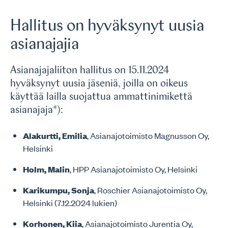
Hallitus on hyväksynyt uusia
asianajajia
Asianajajaliiton hallitus on 15.11.2024
hyväksynyt uusia jäseniä, joilla on oikeus
käyttää lailla suojattua ammattinimikettä
asianajaja*):
Alakurtti, Emilia
, Asianajotoimisto Magnusson Oy,
Helsinki
Holm, Malin
, HPP Asianajotoimisto Oy, Helsinki
Karikumpu, Sonja
, Roschier Asianajotoimisto Oy,
Helsinki (7.12.2024 lukien)
Korhonen, Kiia
, Asianajotoimisto Jurentia Oy,