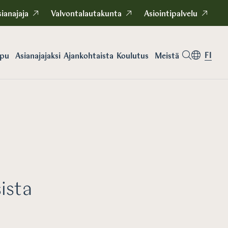
ianajaja
Valvontalautakunta
Asiointipalvelu
FI
apu
Asianajajaksi
Koulutus
Meistä
Ajankohtaista
ista