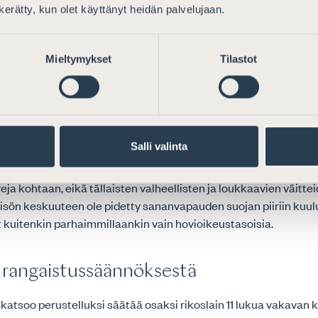
yperän, kansallisen tai etnisen alkuperän, uskonnon tai vakau
n kerätty, kun olet käyttänyt heidän palvelujaan.
uuntautumisen tai vammaisuuden perusteella taikka niihin rinn
lla.
Mieltymykset
Tilastot
iin ei tällä hetkellä sisälly nimenomaista säännöstä, joka krimin
nvälisten rikosten kiistämisen tai vähättelyn, kotimaisista
ista osaltaan ilmenee, että ainakin juutalaisten joukkotuhonn
 on ratkaisukäytännössä lähes poikkeuksetta katsottu täyttä
Salli valinta
oksen tunnusmerkistön. Asiaa koskevien väitteiden on todettu
veksuntaa ja suvaitsemattomuutta ja jopa vihaa juutalaisia j
eja kohtaan, eikä tällaisten valheellisten ja loukkaavien väitte
eisön keskuuteen ole pidetty sananvapauden suojan piiriin kuul
 kuitenkin parhaimmillaankin vain hovioikeustasoisia.
tä rangaistussäännöksestä
o katsoo perustelluksi säätää osaksi rikoslain 11 lukua vakavan