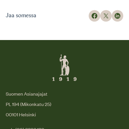
Jaa somessa
Suomen Asianajajat
PL 194 (Mikonkatu 25)
00101 Helsinki