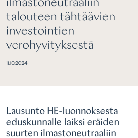
ilmastoneutraaliin
talouteen tähtäävien
investointien
verohyvityksestä
11.10.2024
Lausunto HE-luonnoksesta
eduskunnalle laiksi eräiden
suurten ilmastoneutraaliin