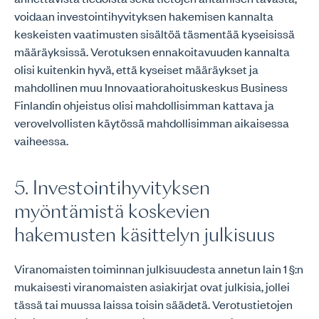
voidaan investointihyvityksen hakemisen kannalta
keskeisten vaatimusten sisältöä täsmentää kyseisissä
määräyksissä. Verotuksen ennakoitavuuden kannalta
olisi kuitenkin hyvä, että kyseiset määräykset ja
mahdollinen muu Innovaatiorahoituskeskus Business
Finlandin ohjeistus olisi mahdollisimman kattava ja
verovelvollisten käytössä mahdollisimman aikaisessa
vaiheessa.
5. Investointihyvityksen
myöntämistä koskevien
hakemusten käsittelyn julkisuus
Viranomaisten toiminnan julkisuudesta annetun lain 1 §:n
mukaisesti viranomaisten asiakirjat ovat julkisia, jollei
tässä tai muussa laissa toisin säädetä. Verotustietojen