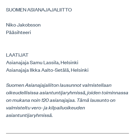
SUOMEN ASIANAJAJALIITTO
Niko Jakobsson
Pääsihteeri
LAATIJAT
Asianajaja Samu Lassila, Helsinki
Asianajaja Ilkka Aalto-Setälä, Helsinki
Suomen Asianajajaliiton lausunnot valmistellaan
oikeudellisissa asiantuntijaryhmissä, joiden toiminnassa
on mukana noin 120 asianajajaa. Tämä lausunto on
valmisteltu vero- ja kilpailuoikeuden
asiantuntijaryhmissä.