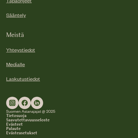
Tapaohjeet
Sääntely
Meistä
Yhteystiedot
Medialle
Laskutustiedot
Suomen Asianajajat @ 2025
Tietosuoja
Saavutettavuusseloste
Evästeet
Palaute
Evästeasetukset