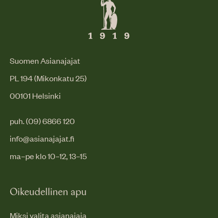
Suomen Asianajajat
PL 194 (Mikonkatu 25)
00101 Helsinki
puh. (09) 6866 120
info@asianajajat.fi
ma–pe klo 10–12, 13–15
Oikeudellinen apu
Miksi valita asianajaja