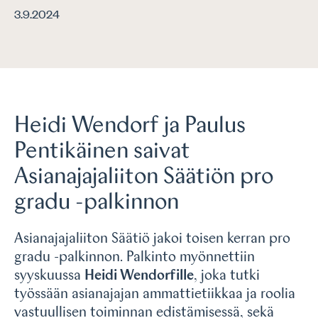
3.9.2024
Heidi Wendorf ja Paulus
Pentikäinen saivat
Asianajajaliiton Säätiön pro
gradu -palkinnon
Asianajajaliiton Säätiö jakoi toisen kerran pro
gradu -palkinnon. Palkinto myönnettiin
syyskuussa
Heidi Wendorfille
, joka tutki
työssään asianajajan ammattietiikkaa ja roolia
vastuullisen toiminnan edistämisessä, sekä