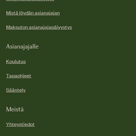
Mistä löydän asianajajan
Maksuton asianajajapäivystys
Asianajajalle
Koulutus
Tapaohjeet
Sääntely
Meistä
Yhteystiedot