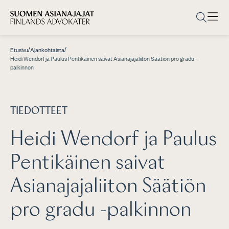
/
/
Etusivu
Ajankohtaista
Heidi Wendorf ja Paulus Pentikäinen saivat Asianajajaliiton Säätiön pro gradu -
palkinnon
TIEDOTTEET
Heidi Wendorf ja Paulus
Pentikäinen saivat
Asianajajaliiton Säätiön
pro gradu -palkinnon