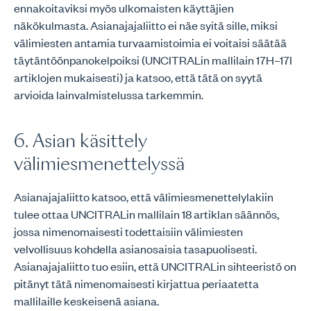
ennakoitaviksi myös ulkomaisten käyttäjien
näkökulmasta. Asianajajaliitto ei näe syitä sille, miksi
välimiesten antamia turvaamistoimia ei voitaisi säätää
täytäntöönpanokelpoiksi (UNCITRALin mallilain 17H–17I
artiklojen mukaisesti) ja katsoo, että tätä on syytä
arvioida lainvalmistelussa tarkemmin.
6. Asian käsittely
välimiesmenettelyssä
Asianajajaliitto katsoo, että välimiesmenettelylakiin
tulee ottaa UNCITRALin mallilain 18 artiklan säännös,
jossa nimenomaisesti todettaisiin välimiesten
velvollisuus kohdella asianosaisia tasapuolisesti.
Asianajajaliitto tuo esiin, että UNCITRALin sihteeristö on
pitänyt tätä nimenomaisesti kirjattua periaatetta
mallilaille keskeisenä asiana.