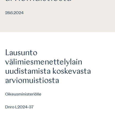
28.6.2024
Lausunto
välimiesmenettelylain
uudistamista koskevasta
arviomuistiosta
Oikeusministeriölle
Dnro L2024-37