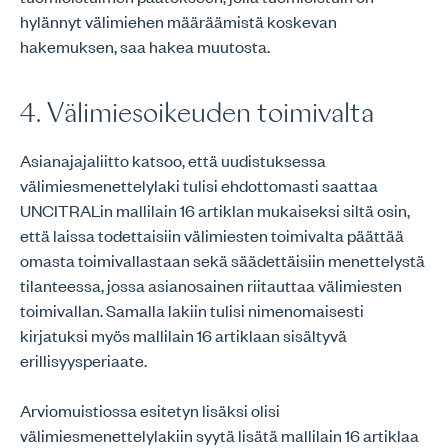
hylännyt välimiehen määräämistä koskevan
hakemuksen, saa hakea muutosta.
4. Välimiesoikeuden toimivalta
Asianajajaliitto katsoo, että uudistuksessa
välimiesmenettelylaki tulisi ehdottomasti saattaa
UNCITRALin mallilain 16 artiklan mukaiseksi siltä osin,
että laissa todettaisiin välimiesten toimivalta päättää
omasta toimivallastaan sekä säädettäisiin menettelystä
tilanteessa, jossa asianosainen riitauttaa välimiesten
toimivallan. Samalla lakiin tulisi nimenomaisesti
kirjatuksi myös mallilain 16 artiklaan sisältyvä
erillisyysperiaate.
Arviomuistiossa esitetyn lisäksi olisi
välimiesmenettelylakiin syytä lisätä mallilain 16 artiklaa