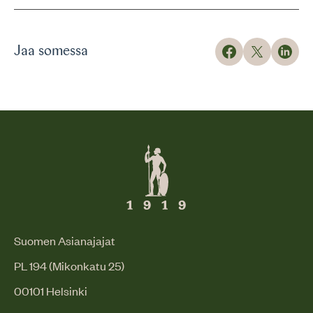
Jaa somessa
Suomen Asianajajat
PL 194 (Mikonkatu 25)
00101 Helsinki