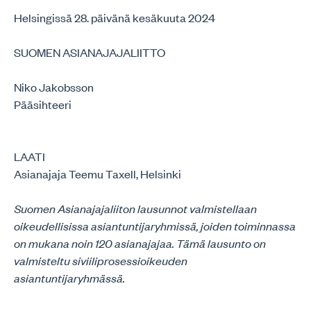
Helsingissä 28. päivänä kesäkuuta 2024
SUOMEN ASIANAJAJALIITTO
Niko Jakobsson
Pääsihteeri
LAATI
Asianajaja Teemu Taxell, Helsinki
Suomen Asianajajaliiton lausunnot valmistellaan
oikeudellisissa asiantuntijaryhmissä, joiden toiminnassa
on mukana noin 120 asianajajaa. Tämä lausunto on
valmisteltu siviiliprosessioikeuden
asiantuntijaryhmässä.