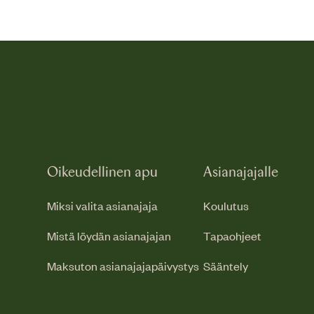
Oikeudellinen apu
Asianajajalle
Miksi valita asianajaja
Koulutus
Mistä löydän asianajajan
Tapaohjeet
Maksuton asianajajapäivystys
Sääntely