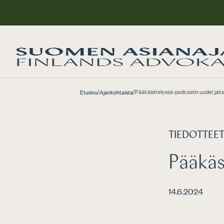
/
/
Pääkäsittelyssä-podcastin uudet jak
Etusivu
Ajankohtaista
TIEDOTTEE
Pääkäs
14.6.2024