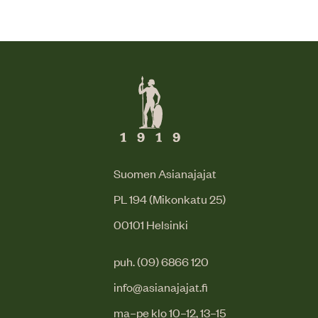
Suomen Asianajajat
PL 194 (Mikonkatu 25)
00101 Helsinki
puh. (09) 6866 120
info@asianajajat.fi
ma–pe klo 10–12, 13–15