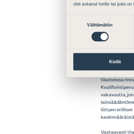
olet antanut heille tai joita o
Edellä todetut 
Suostumuksen
erityisesti tö
Välttämätön
valinta
soveltamispiiri
syyllisyyteen ja
Ampuma-ase
Kiellä
Ampuma-aseen h
tilanteissa rin
Kvalifiointiper
vakavuutta, jon
lainsäädäntömme
liittyen erillis
keskimääräist
Vastaavasti til