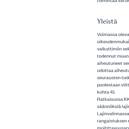
toimintaa vart
Yleistä
Voimassa olevan
oikeudenmukais
vaikuttimiin se
todennut muun 
aiheutuneet seu
odottaa aiheutu
seurausten tod
puolestaan viit
kohta 4).
Ratkaisussa KKO
säännöksiä laji
Lajinvalinnassa 
rangaistuksen 
moitittavuusar