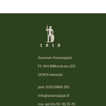
Suomen Asianajajat
PL 194 (Mikonkatu 25)
00101 Helsinki
puh. (09) 6866 120
info@asianajajat.fi
ma–pe klo 10–12, 13–15