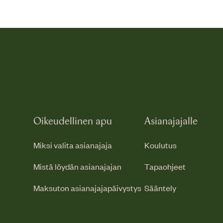
Oikeudellinen apu
Asianajajalle
Miksi valita asianajaja
Koulutus
Mistä löydän asianajajan
Tapaohjeet
Maksuton asianajajapäivystys
Sääntely