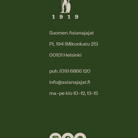
Suomen Asianajajat
PL 194 (Mikonkatu 25)
00101 Helsinki
puh. (09) 6866 120
info@asianajajat.fi
ma–pe klo 10–12, 13–15