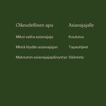
Oikeudellinen apu
Asianajajalle
Miksi valita asianajaja
Koulutus
Mistä löydän asianajajan
Tapaohjeet
Maksuton asianajajapäivystys
Sääntely